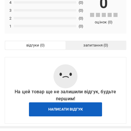
0
4
(0)
3
(0)
2
(0)
оцінок
(
0
)
1
(0)
відгуки
запитання
На цей товар ще не залишили відгук, будьте
першим!
НАПИСАТИ ВІДГУК