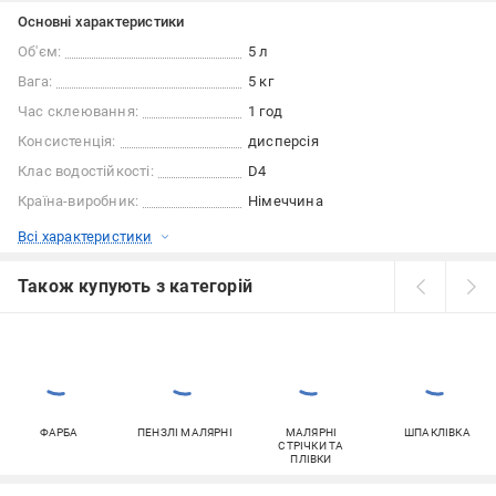
Основні характеристики
Об'єм:
5 л
Вага:
5 кг
Час склеювання:
1 год
Консистенція:
дисперсія
Клас водостійкості:
D4
Країна-виробник:
Німеччина
Всі характеристики
Також купують з категорій
ФАРБА
ПЕНЗЛІ МАЛЯРНІ
МАЛЯРНІ
ШПАКЛІВКА
СТРІЧКИ ТА
ПЛІВКИ