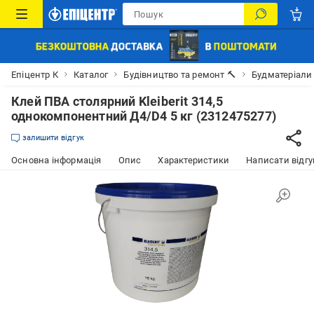
Епіцентр К
Каталог
Будівництво та ремонт 🔨
Будматеріали
Клей ПВА столярний Kleiberit 314,5
однокомпонентний Д4/D4 5 кг (2312475277)
залишити відгук
Основна інформація
Опис
Характеристики
Написати відгу