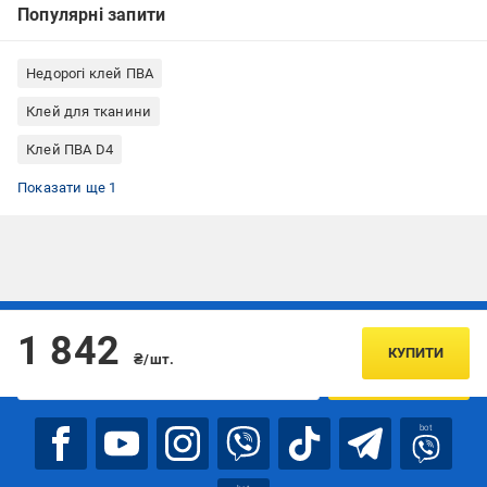
Популярні запити
Недорогі клей ПВА
Клей для тканини
Клей ПВА D4
Клей ПВА дисперсія
Показати ще 1
Підписуйтесь, щоб дізнаватись першим про акції та пропозиції
1 842
КУПИТИ
₴/шт.
ПІДПИСАТИСЯ
bot