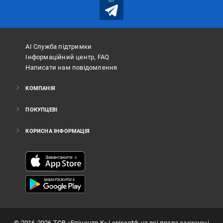
bot
АІ Служба підтримки
Інформаційний центр, FAQ
Написати нам повідомлення
КОМПАНІЯ
ПОКУПЦЕВІ
КОРИСНА ІНФОРМАЦІЯ
©
2016
-2026
ТОВ «Епіцентр К»
| epicentrk.ua всі права захищені