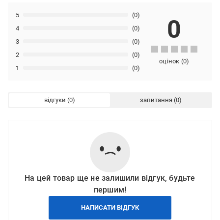
5
(0)
0
4
(0)
3
(0)
2
(0)
оцінок
(
0
)
1
(0)
відгуки
запитання
На цей товар ще не залишили відгук, будьте
першим!
НАПИСАТИ ВІДГУК