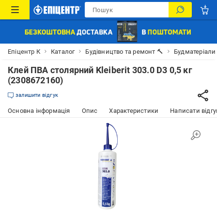
Епіцентр К
Каталог
Будівництво та ремонт 🔨
Будматеріали
Клей ПВА столярний Kleiberit 303.0 D3 0,5 кг
(2308672160)
залишити відгук
Основна інформація
Опис
Характеристики
Написати відгу