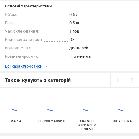
Основні характеристики
Об'єм:
0.5 л
Вага:
0.5 кг
Час склеювання:
1 год
Клас водостійкості:
D3
Консистенція:
дисперсія
Країна-виробник:
Німеччина
Всі характеристики
Також купують з категорій
ФАРБА
ПЕНЗЛІ МАЛЯРНІ
МАЛЯРНІ
ШПАКЛІВКА
СТРІЧКИ ТА
ПЛІВКИ