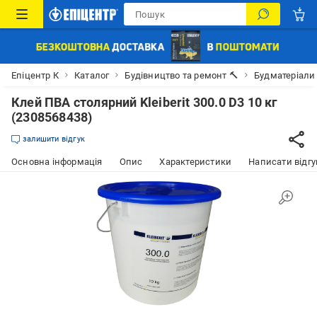
Епіцентр К
Каталог
Будівництво та ремонт 🔨
Будматеріали
Клей ПВА столярний Kleiberit 300.0 D3 10 кг
(2308568438)
залишити відгук
Основна інформація
Опис
Характеристики
Написати відгу