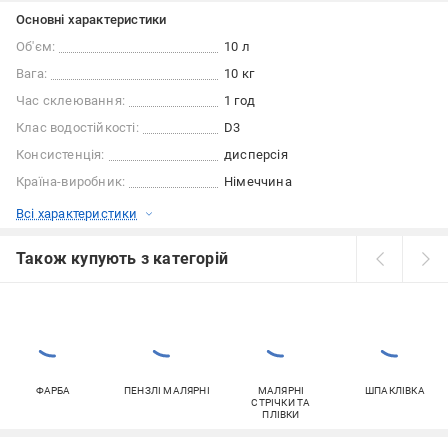
Основні характеристики
Об'єм:
10 л
Вага:
10 кг
Час склеювання:
1 год
Клас водостійкості:
D3
Консистенція:
дисперсія
Країна-виробник:
Німеччина
Всі характеристики
Також купують з категорій
ФАРБА
ПЕНЗЛІ МАЛЯРНІ
МАЛЯРНІ
ШПАКЛІВКА
СТРІЧКИ ТА
ПЛІВКИ