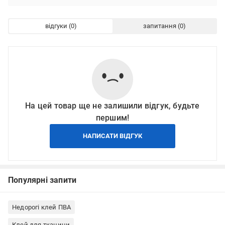
відгуки
запитання
На цей товар ще не залишили відгук, будьте
першим!
НАПИСАТИ ВІДГУК
Популярні запити
Недорогі клей ПВА
Клей для тканини