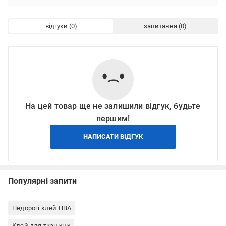
відгуки
запитання
На цей товар ще не залишили відгук, будьте
першим!
НАПИСАТИ ВІДГУК
Популярні запити
Недорогі клей ПВА
Клей для тканини