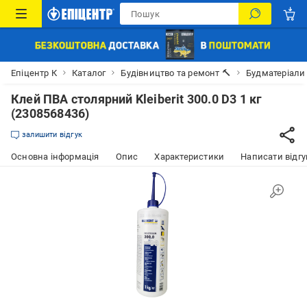
Епіцентр К
Каталог
Будівництво та ремонт 🔨
Будматеріали
Клей ПВА столярний Kleiberit 300.0 D3 1 кг
(2308568436)
залишити відгук
Основна інформація
Опис
Характеристики
Написати відгу