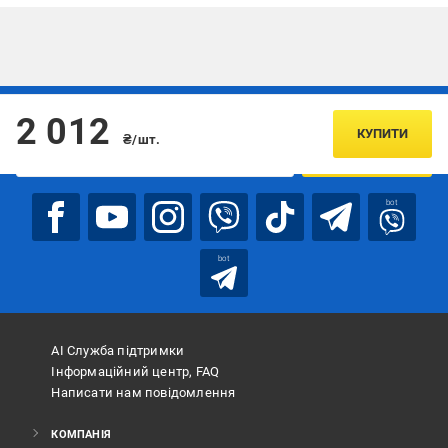
Підписуйтесь, щоб дізнаватись першим про акції та пропозиції
2 012
КУПИТИ
₴/шт.
ПІДПИСАТИСЯ
bot
bot
АІ Служба підтримки
Інформаційний центр, FAQ
Написати нам повідомлення
КОМПАНІЯ