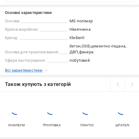
Основні характеристики
Основа:
MS-полімер
Країна-виробник:
Німеччина
Бренд:
Kleiberit
бетон
OSB
цементно-піщана
Основа для приклеювання:
ДВП
фанера
Сфера застосування:
побутовий
Всі характеристики
Також купують з категорій
ЛІНОЛЕУМ
ҐРУНТОВКА
ПЛІНТУС
ШПАТЕЛІ