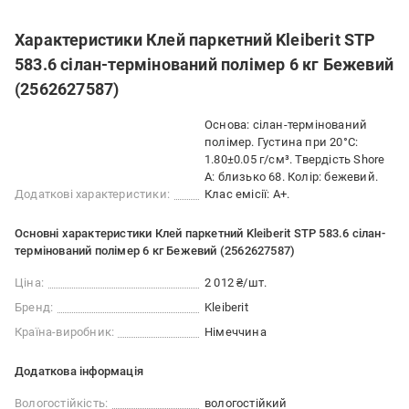
Характеристики Клей паркетний Kleiberit STP
583.6 сілан-термінований полімер 6 кг Бежевий
(2562627587)
Основа: сілан-термінований
полімер. Густина при 20°C:
1.80±0.05 г/см³. Твердість Shore
A: близько 68. Колір: бежевий.
Додаткові характеристики:
Клас емісії: А+.
Основні характеристики Клей паркетний Kleiberit STP 583.6 сілан-
термінований полімер 6 кг Бежевий (2562627587)
Ціна:
2 012 ₴/шт.
Бренд:
Kleiberit
Країна-виробник:
Німеччина
Додаткова інформація
Вологостійкість:
вологостійкий