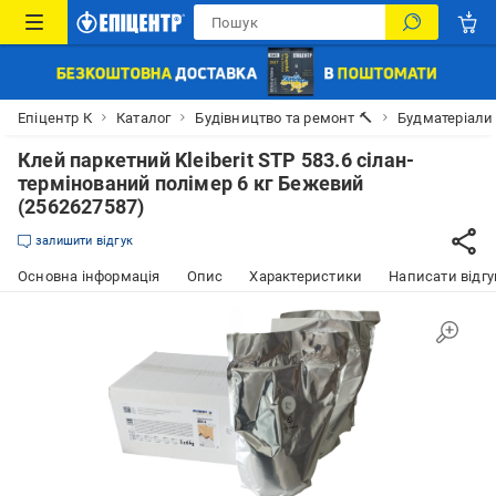
Епіцентр К
Каталог
Будівництво та ремонт 🔨
Будматеріали
Клей паркетний Kleiberit STP 583.6 сілан-
термінований полімер 6 кг Бежевий
(2562627587)
залишити відгук
Основна інформація
Опис
Характеристики
Написати відгу