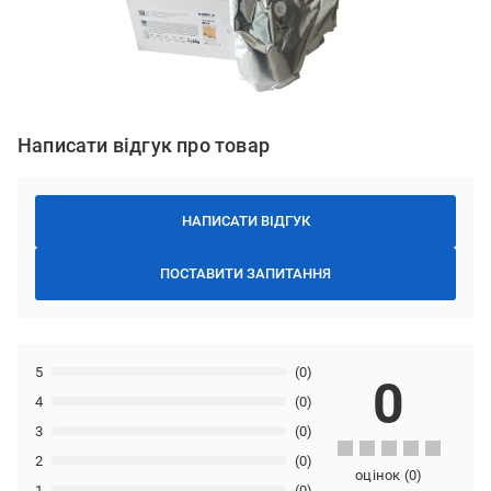
Написати відгук про товар
НАПИСАТИ ВІДГУК
ПОСТАВИТИ ЗАПИТАННЯ
5
(0)
0
4
(0)
3
(0)
2
(0)
оцінок
(
0
)
1
(0)