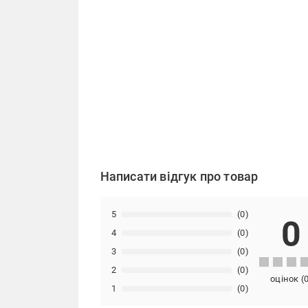
Написати відгук про товар
5
(0)
0
4
(0)
3
(0)
2
(0)
оцінок
(
1
(0)