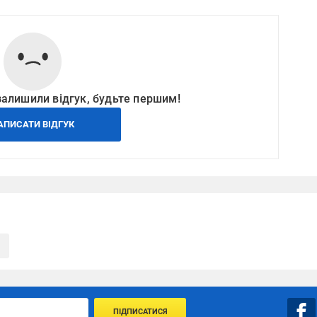
залишили відгук, будьте першим!
АПИСАТИ ВІДГУК
ПІДПИСАТИСЯ