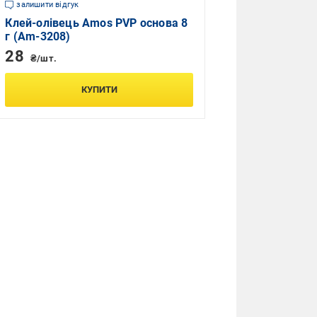
залишити відгук
Клей-олівець Amos PVP основа 8
г (Am-3208)
28
₴/шт.
КУПИТИ