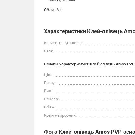
Об'єм: 8 г.
Характеристики Клей-олівець Amos
Кількість в упаковці:
Вага:
Основні характеристики Клей-олівець Amos PVP 
Ціна:
Бренд:
Вид:
Основа:
Об'єм:
Країна-виробник:
Фото Клей-олівець Amos PVP основ