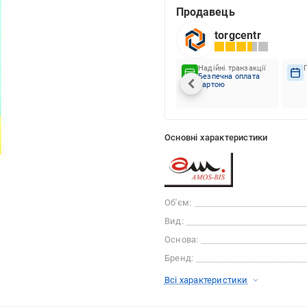
Продавець
torgcentr
Надійні транзакції
Безпечна оплата
картою
Основні характеристики
Об'єм:
Вид:
Основа:
Бренд:
Всі характеристики