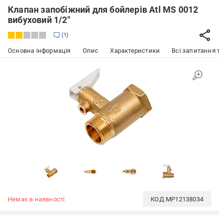
Клапан запобіжний для бойлерів Atl MS 0012
вибуховий 1/2"
1
Основна інформація
Опис
Характеристики
Всі запитання т
Немає в наявності
КОД
MP12138034