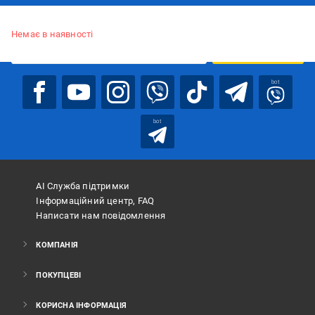
Підписуйтесь, щоб дізнаватись першим про акції та пропозиції
Немає в наявності
ПІДПИСАТИСЯ
bot
bot
АІ Служба підтримки
Інформаційний центр, FAQ
Написати нам повідомлення
КОМПАНІЯ
ПОКУПЦЕВІ
КОРИСНА ІНФОРМАЦІЯ