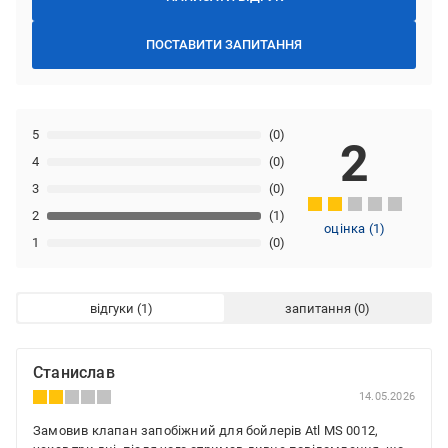
ПОСТАВИТИ ЗАПИТАННЯ
5
(0)
2
4
(0)
3
(0)
2
(1)
оцінка
(
1
)
1
(0)
відгуки
запитання
Станислав
14.05.2026
Замовив клапан запобіжний для бойлерів Atl MS 0012,