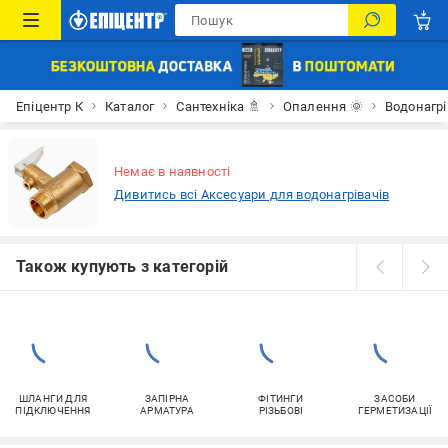
Епіцентр К
Каталог
Сантехніка 🚿
Опалення 🌞
Водонагрі
Немає в наявності
Дивитись всі Аксесуари для водонагрівачів
Також купують з категорій
ШЛАНГИ ДЛЯ
ЗАПІРНА
ФІТИНГИ
ЗАСОБИ
ПІДКЛЮЧЕННЯ
АРМАТУРА
РІЗЬБОВІ
ГЕРМЕТИЗАЦІЇ