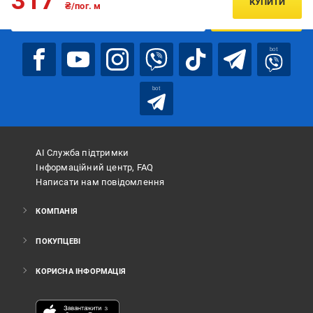
317
КУПИТИ
₴/пог. м
ПІДПИСАТИСЯ
bot
bot
АІ Служба підтримки
Інформаційний центр, FAQ
Написати нам повідомлення
КОМПАНІЯ
ПОКУПЦЕВІ
КОРИСНА ІНФОРМАЦІЯ