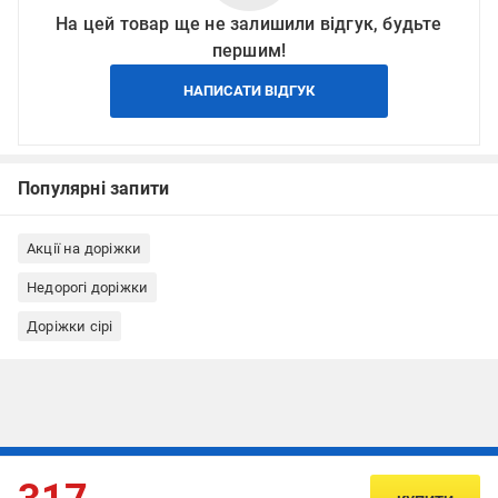
На цей товар ще не залишили відгук, будьте
першим!
НАПИСАТИ ВІДГУК
Популярні запити
Акції на доріжки
Недорогі доріжки
Доріжки сірі
Підписуйтесь, щоб дізнаватись першим про акції та пропозиції