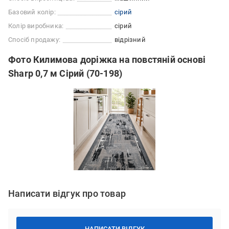
Базовий колір:
сірий
Колір виробника:
сірий
Спосіб продажу:
відрізний
Фото Килимова доріжка на повстяній основі
Sharp 0,7 м Сірий (70-198)
Написати відгук про товар
НАПИСАТИ ВІДГУК