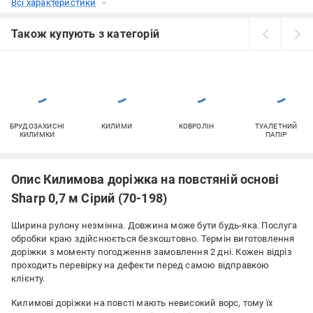
Всі характеристики
Також купують з категорій
БРУДОЗАХИСНІ
КИЛИМИ
КОВРОЛІН
ТУАЛЕТНИЙ
КИЛИМКИ
ПАПІР
Опис Килимова доріжка на повстяній основі
Sharp 0,7 м Сірий (70-198)
Ширина рулону незмінна. Довжина може бути будь-яка. Послуга
обробки краю здійснюється безкоштовно. Термін виготовлення
доріжки з моменту погодження замовлення 2 дні. Кожен відріз
проходить перевірку на дефекти перед самою відправкою
клієнту.
Килимові доріжки на повсті мають невисокий ворс, тому їх