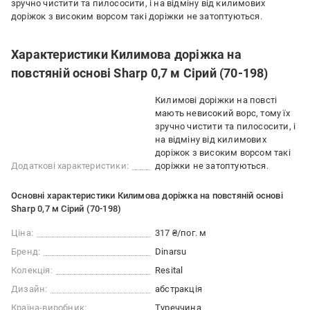
зручно чистити та пилососити, і на відміну від килимових
доріжок з високим ворсом такі доріжки не затоптуються.
Характеристики Килимова доріжка на
повстяній основі Sharp 0,7 м Сірий (70-198)
Килимові доріжки на повсті
мають невисокий ворс, тому їх
зручно чистити та пилососити, і
на відміну від килимових
доріжок з високим ворсом такі
Додаткові характеристики:
доріжки не затоптуються.
Основні характеристики Килимова доріжка на повстяній основі
Sharp 0,7 м Сірий (70-198)
Ціна:
317 ₴/пог. м
Бренд:
Dinarsu
Колекція:
Resital
Дизайн:
абстракція
Країна-виробник:
Туреччина