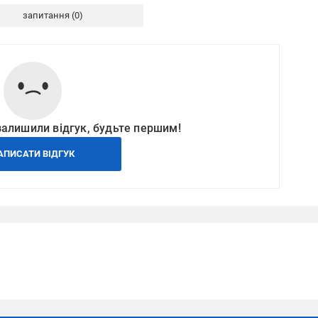
запитання
залишили відгук, будьте першим!
АПИСАТИ ВІДГУК