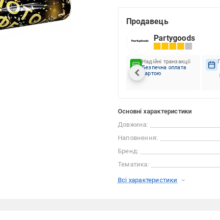
Продавець
Partygoods
Надійні транзакції
Безпечна оплата
картою
Основні характеристики
Довжина:
Наповнення:
Бренд:
Тематика:
Всі характеристики