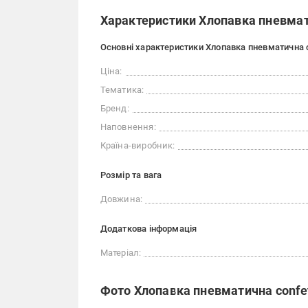
Характеристики Хлопавка пневматич
Основні характеристики Хлопавка пневматична co
Ціна:
Тематика:
Бренд:
Наповнення:
Країна-виробник:
Розмір та вага
Довжина:
Додаткова інформація
Матеріал:
Фото Хлопавка пневматична confett