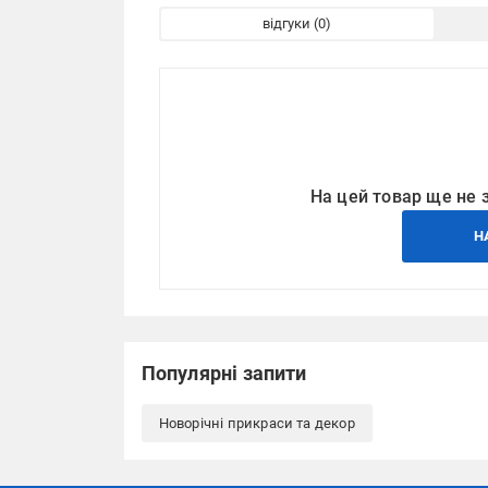
відгуки
На цей товар ще не 
Н
Популярні запити
Новорічні прикраси та декор