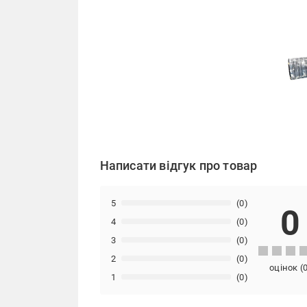
Написати відгук про товар
5
(0)
0
4
(0)
3
(0)
2
(0)
оцінок
(
1
(0)