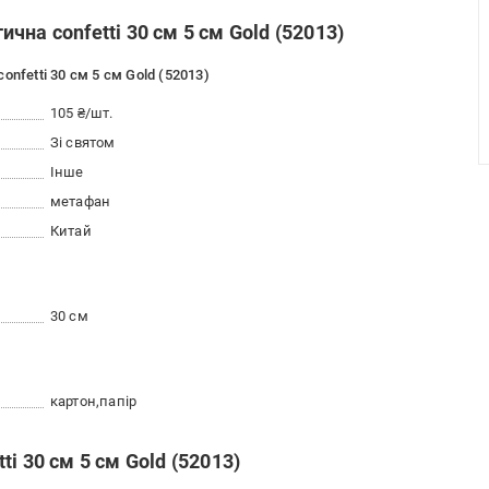
на confetti 30 см 5 см Gold (52013)
nfetti 30 см 5 см Gold (52013)
105 ₴/шт.
Зі святом
Інше
метафан
Китай
30 см
картон
папір
i 30 см 5 см Gold (52013)