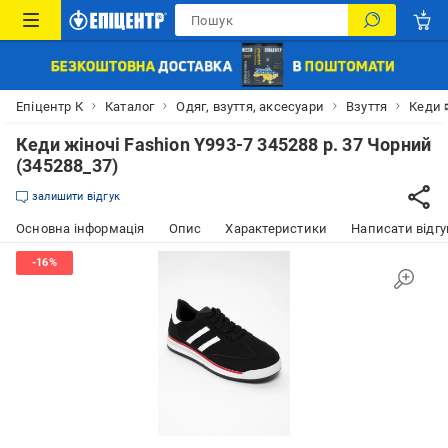
Епіцентр К
Каталог
Одяг, взуття, аксесуари
Взуття
Кеди 
Кеди жіночі Fashion Y993-7 345288 р. 37 Чорний
(345288_37)
залишити відгук
Основна інформація
Опис
Характеристики
Написати відгу