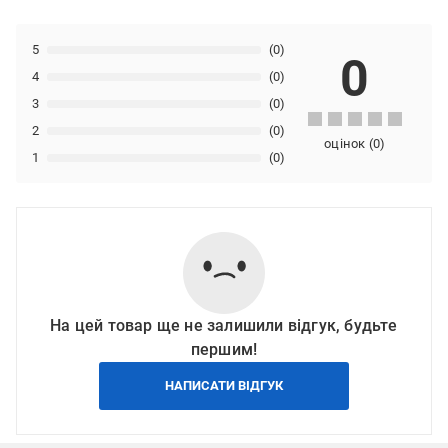
5
(0)
0
4
(0)
3
(0)
2
(0)
оцінок
(
0
)
1
(0)
На цей товар ще не залишили відгук, будьте
першим!
НАПИСАТИ ВІДГУК