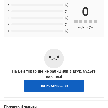
5
(0)
0
4
(0)
3
(0)
2
(0)
оцінок
(
0
)
1
(0)
На цей товар ще не залишили відгук, будьте
першим!
НАПИСАТИ ВІДГУК
Популярні запити