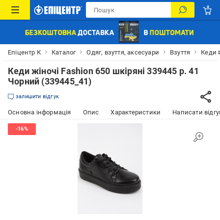
Епіцентр К
Каталог
Одяг, взуття, аксесуари
Взуття
Кеди 
Кеди жіночі Fashion 650 шкіряні 339445 р. 41
Чорний (339445_41)
залишити відгук
Основна інформація
Опис
Характеристики
Написати відгу