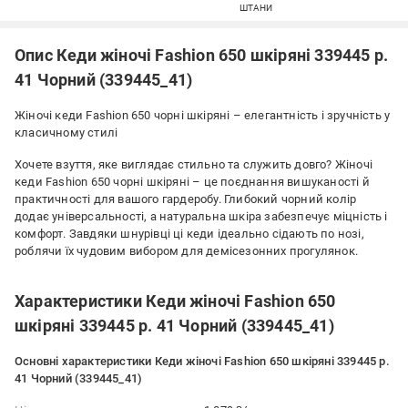
ШТАНИ
Опис Кеди жіночі Fashion 650 шкіряні 339445 р.
41 Чорний (339445_41)
Жіночі кеди Fashion 650 чорні шкіряні – елегантність і зручність у
класичному стилі
Хочете взуття, яке виглядає стильно та служить довго? Жіночі
кеди Fashion 650 чорні шкіряні – це поєднання вишуканості й
практичності для вашого гардеробу. Глибокий чорний колір
додає універсальності, а натуральна шкіра забезпечує міцність і
комфорт. Завдяки шнурівці ці кеди ідеально сідають по нозі,
роблячи їх чудовим вибором для демісезонних прогулянок.
Характеристики Кеди жіночі Fashion 650
шкіряні 339445 р. 41 Чорний (339445_41)
Основні характеристики Кеди жіночі Fashion 650 шкіряні 339445 р.
41 Чорний (339445_41)