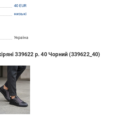
40 EUR
низькі
Україна
іряні 339622 р. 40 Чорний (339622_40)