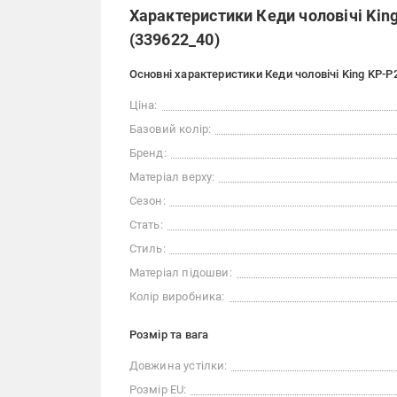
Характеристики Кеди чоловічі King
(339622_40)
Основні характеристики Кеди чоловічі King KP-P
Ціна:
Базовий колір:
Бренд:
Матеріал верху:
Сезон:
Стать:
Стиль:
Матеріал підошви:
Колір виробника:
Розмір та вага
Довжина устілки:
Розмір EU: