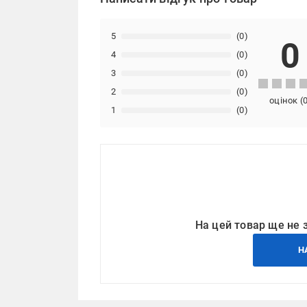
5
(0)
0
4
(0)
3
(0)
2
(0)
оцінок
(
1
(0)
На цей товар ще не 
Н