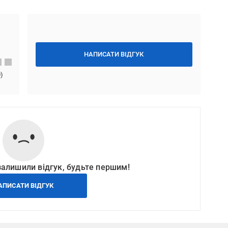
НАПИСАТИ ВІДГУК
0
)
залишили відгук, будьте першим!
АПИСАТИ ВІДГУК