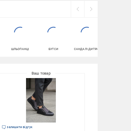
ШЛЬОПАНЦІ
БУТСИ
САНДАЛІ ДИТЯЧІ
КЕПКИ
залишити відгук