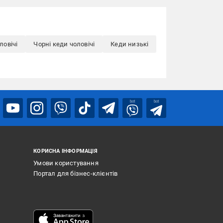
ловічі
Чорні кеди чоловічі
Кеди низькі
bot
bot
КОРИСНА ІНФОРМАЦІЯ
Умови користування
Портал для бізнес-клієнтів