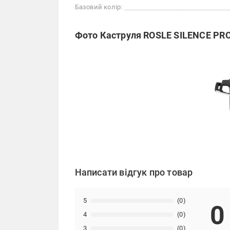
Базовий колір:
Фото Каструля ROSLE SILENCE PRO 
Написати відгук про товар
5
(0)
0
4
(0)
3
(0)