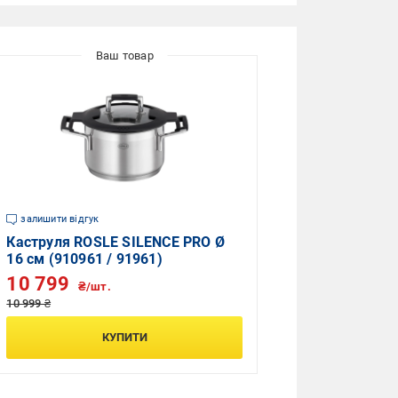
залишити відгук
Каструля ROSLE SILENCE PRO Ø
16 см (910961 / 91961)
10 799
₴/шт.
10 999 ₴
КУПИТИ