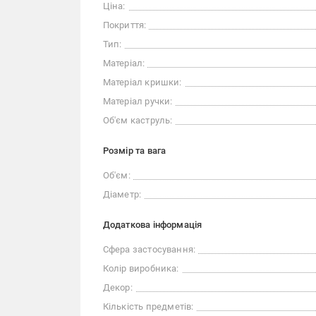
Ціна:
Покриття:
Тип:
Матеріал:
Матеріал кришки:
Матеріал ручки:
Об'єм каструль:
Розмір та вага
Об'єм:
Діаметр:
Додаткова інформація
Сфера застосування:
Колір виробника:
Декор:
Кількість предметів: