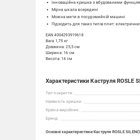
Інноваційна кришка з вбудованими функці
Мірна шкала всередині
Можна мити в посудомийній машині
Підходить для таких типів плит: електричних
EAN 4004293919618
Вага 1,75 кг
Довжина: 25,5 см
Ширина: 16 см
Висота: 14 см
Характеристики Каструля ROSLE SI
Тип покриття:
Наявність кришки:
Країна-виробник:
Бренд:
Основні характеристики Каструля ROSLE SILENCE