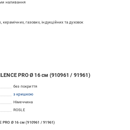
ями наливання
, керамічних, газових, індукційних та духовок
LENCE PRO Ø 16 см (910961 / 91961)
без покриття
з кришкою
Німеччина
ROSLE
 PRO Ø 16 см (910961 / 91961)