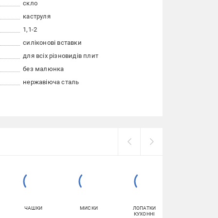
скло
каструля
1,1-2
силіконові вставки
для всіх різновидів плит
без малюнка
нержавіюча сталь
ЧАШКИ
МИСКИ
ЛОПАТКИ
ПРАЛЬНИЙ
КУХОННІ
ПОРОШОК