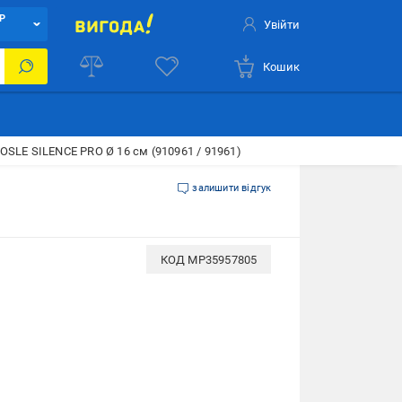
Р
Увійти
Кошик
OSLE SILENCE PRO Ø 16 см (910961 / 91961)
залишити відгук
КОД
MP35957805