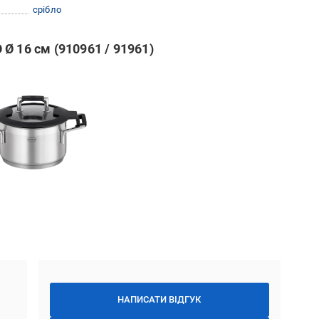
срібло
Ø 16 см (910961 / 91961)
НАПИСАТИ ВІДГУК