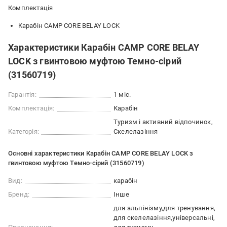
Комплектація
Карабін CAMP CORE BELAY LOCK
Характеристики Карабін CAMP CORE BELAY
LOCK з гвинтовою муфтою Темно-сірий
(31560719)
Гарантія:
1 міс.
Комплектація:
Карабін
Туризм і активний відпочинок
Категорія:
Скелелазіння
Основні характеристики Карабін CAMP CORE BELAY LOCK з
гвинтовою муфтою Темно-сірий (31560719)
Вид:
карабін
Бренд:
Інше
для альпінізму
для тренування
для скелелазіння
універсальні