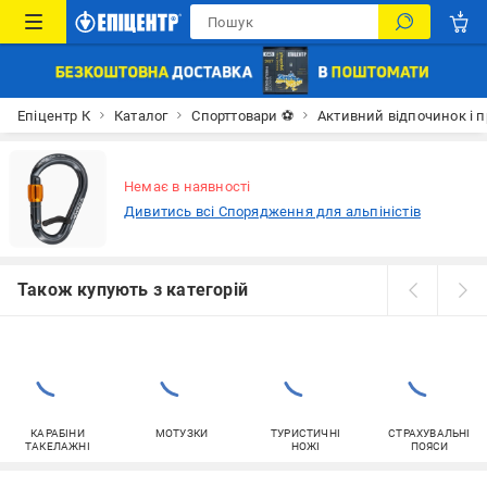
Епіцентр К
Каталог
Спорттовари ⚽
Активний відпочинок і 
Немає в наявності
Дивитись всі Спорядження для альпіністів
Також купують з категорій
КАРАБІНИ
МОТУЗКИ
ТУРИСТИЧНІ
СТРАХУВАЛЬНІ
ТАКЕЛАЖНІ
НОЖІ
ПОЯСИ