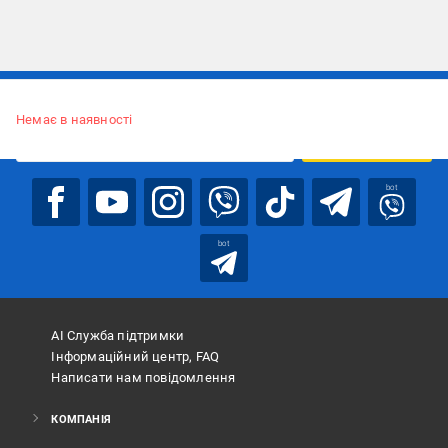
Підписуйтесь, щоб дізнаватись першим про акції та пропозиції
Немає в наявності
ПІДПИСАТИСЯ
bot
bot
АІ Служба підтримки
Інформаційний центр, FAQ
Написати нам повідомлення
КОМПАНІЯ