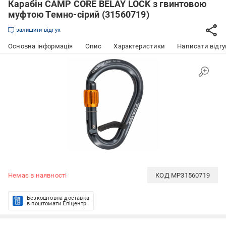
Карабін CAMP CORE BELAY LOCK з гвинтовою
муфтою Темно-сірий (31560719)
залишити відгук
Основна інформація
Опис
Характеристики
Написати відгу
Немає в наявності
КОД
MP31560719
Безкоштовна доставка
в поштомати Епіцентр