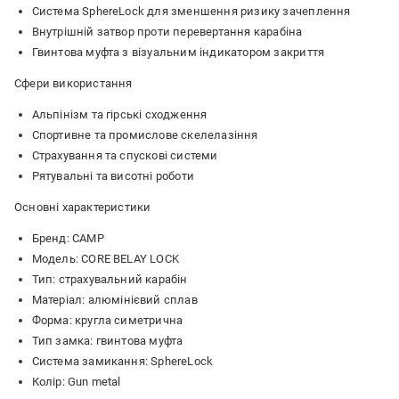
Система SphereLock для зменшення ризику зачеплення
Внутрішній затвор проти перевертання карабіна
Гвинтова муфта з візуальним індикатором закриття
Сфери використання
Альпінізм та гірські сходження
Спортивне та промислове скелелазіння
Страхування та спускові системи
Рятувальні та висотні роботи
Основні характеристики
Бренд: CAMP
Модель: CORE BELAY LOCK
Тип: страхувальний карабін
Матеріал: алюмінієвий сплав
Форма: кругла симетрична
Тип замка: гвинтова муфта
Система замикання: SphereLock
Колір: Gun metal