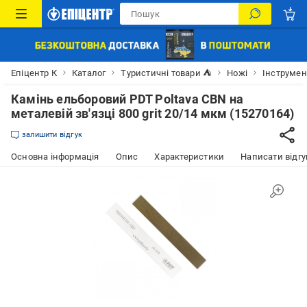
Епіцентр К
Каталог
Туристичні товари ⛺
Ножі
Інструмен
Камінь ельборовий PDT Poltava CBN на
металевій зв'язці 800 grit 20/14 мкм (15270164)
залишити відгук
Основна інформація
Опис
Характеристики
Написати відгу