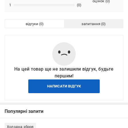
оцінок
(
0
)
1
(0)
відгуки
запитання
На цей товар ще не залишили відгук, будьте
першим!
НАПИСАТИ ВІДГУК
Популярні запити
Холодна зброя