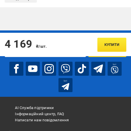
Підписуйтесь, щоб дізнаватись першим про акції та пропозиції
4 169
КУПИТИ
₴/шт.
ПІДПИСАТИСЯ
bot
bot
АІ Служба підтримки
Інформаційний центр, FAQ
Написати нам повідомлення