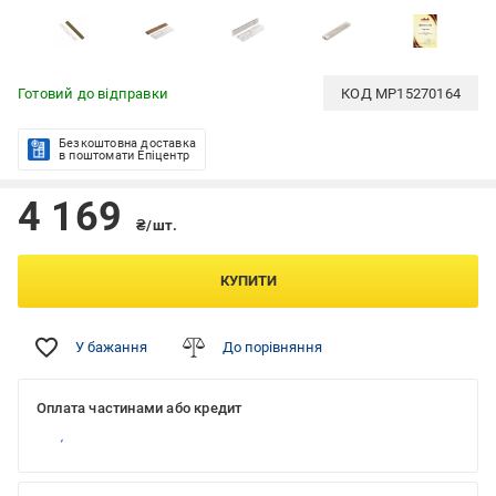
Готовий до відправки
КОД
MP15270164
Безкоштовна доставка
в поштомати Епіцентр
4 169
₴/шт.
КУПИТИ
У бажання
До порівняння
Оплата частинами або кредит