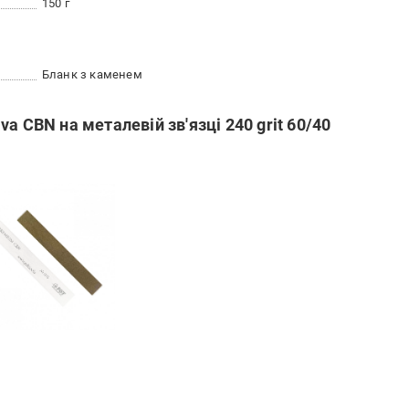
150 г
Бланк з каменем
a CBN на металевій зв'язці 240 grit 60/40