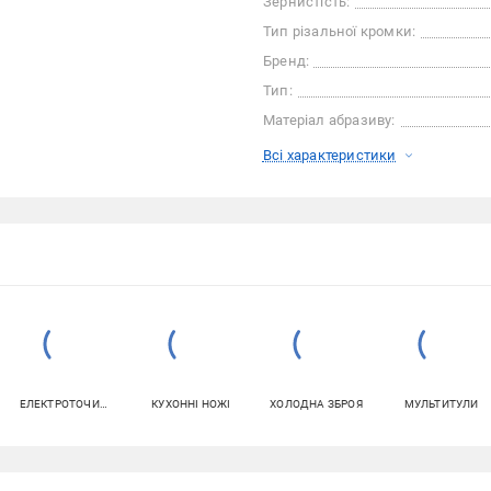
Зернистість:
Тип різальної кромки:
Бренд:
Тип:
Матеріал абразиву:
Всі характеристики
ЕЛЕКТРОТОЧИЛА
КУХОННІ НОЖІ
ХОЛОДНА ЗБРОЯ
МУЛЬТИТУЛИ