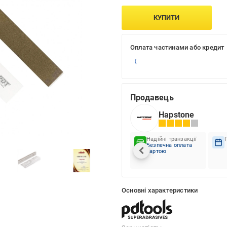
КУПИТИ
Оплата частинами або кредит
Продавець
Hapstone
Надійні транзакції
Безпечна оплата
картою
Основні характеристики