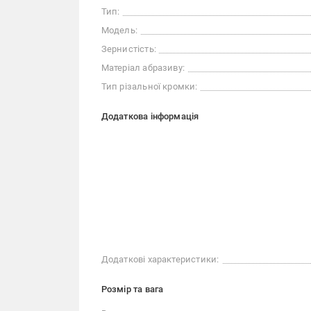
Тип:
Модель:
Зернистість:
Матеріал абразиву:
Тип різальної кромки:
Додаткова інформація
Додаткові характеристики:
Розмір та вага