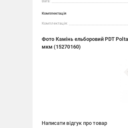
Вага:
Комплектація
Комплектація:
Фото Камінь ельборовий PDT Poltav
мкм (15270160)
Написати відгук про товар