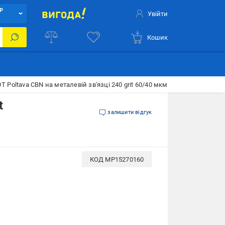
Р
Увійти
Кошик
 Poltava CBN на металевій зв'язці 240 grit 60/40 мкм (15270160)
t
залишити відгук
КОД
MP15270160