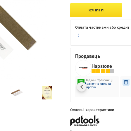
КУПИТИ
Оплата частинами або кредит
Продавець
Hapstone
Надійні транзакції
Безпечна оплата
картою
Основні характеристики