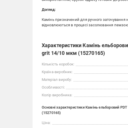
Догляд:
Камінь призначений для ручного заточування н
відновлюються в процесі засолювання пемзою 
Характеристики Камінь ельборовий
grit 14/10 мкм (15270165)
Кількість коробок:
Країна-виробник:
Матеріал виробу:
Особливості:
Колір виробника:
Основні характеристики Камінь ельборовий PDT P
(15270165)
Ціна: