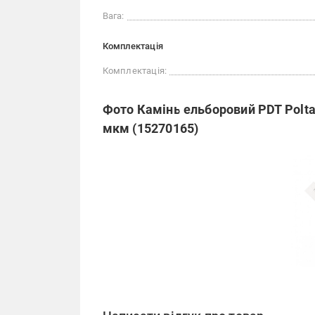
Вага:
Комплектація
Комплектація:
Фото Камінь ельборовий PDT Poltav
мкм (15270165)