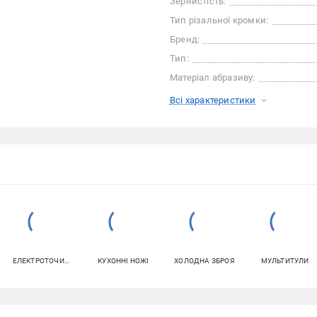
Зернистість:
Тип різальної кромки:
Бренд:
Тип:
Матеріал абразиву:
Всі характеристики
ЕЛЕКТРОТОЧИЛА
КУХОННІ НОЖІ
ХОЛОДНА ЗБРОЯ
МУЛЬТИТУЛИ