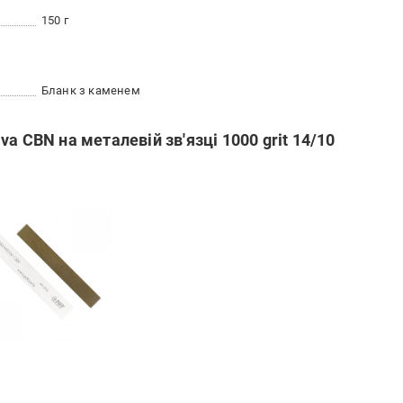
150 г
Бланк з каменем
a CBN на металевій зв'язці 1000 grit 14/10