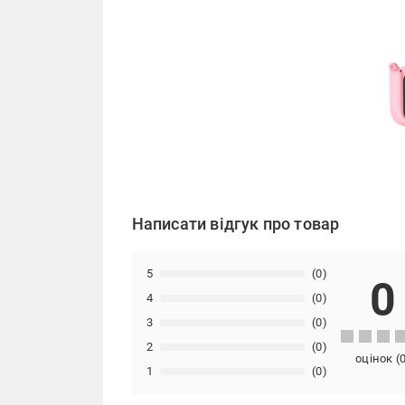
Написати відгук про товар
5
(0)
0
4
(0)
3
(0)
2
(0)
оцінок
(
1
(0)