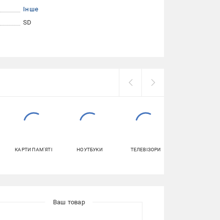
Інше
SD
КАРТИ ПАМ'ЯТІ
НОУТБУКИ
ТЕЛЕВІЗОРИ
ШТАТИВИ