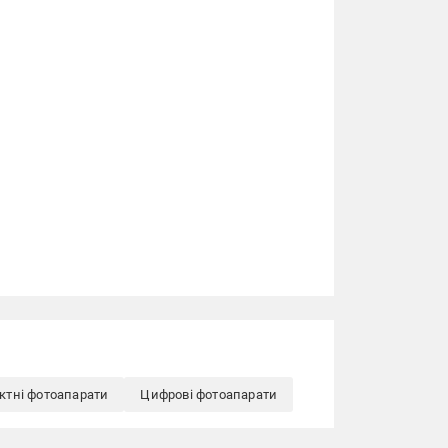
ктні фотоапарати
Цифрові фотоапарати