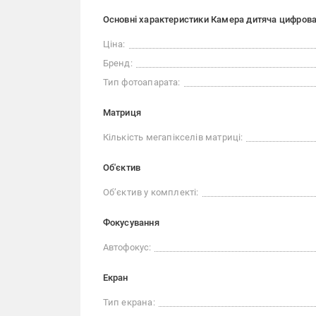
Основні характеристики Камера дитяча цифрова 
Ціна:
Бренд:
Тип фотоапарата:
Матриця
Кількість мегапікселів матриці:
Об'єктив
Об’єктив у комплекті:
Фокусування
Автофокус:
Екран
Тип екрана: