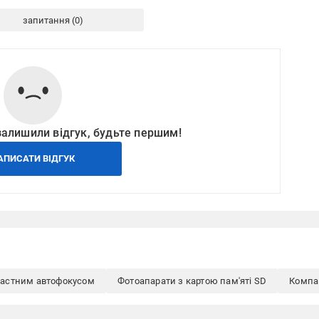
запитання
залишили відгук, будьте першим!
АПИСАТИ ВІДГУК
растним автофокусом
Фотоапарати з картою пам'яті SD
Компа