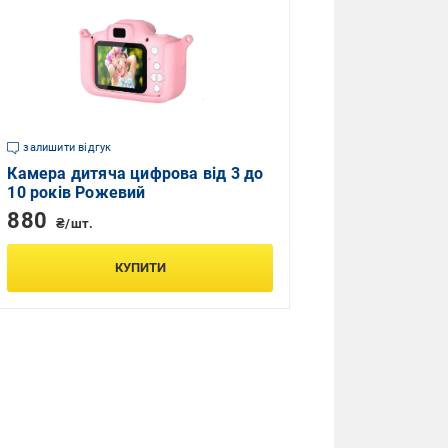
залишити відгук
Камера дитяча цифрова від 3 до
10 років Рожевий
880
₴/шт.
КУПИТИ