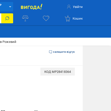
Р
Увійти
Кошик
ів Рожевий
залишити відгук
КОД
MP28418364