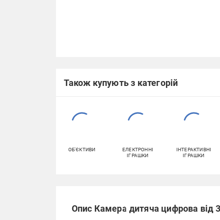
Також купують з категорій
ОБ'ЄКТИВИ
ЕЛЕКТРОННІ
ІНТЕРАКТИВНІ
ІГРАШКИ
ІГРАШКИ
Опис Камера дитяча цифрова від 3