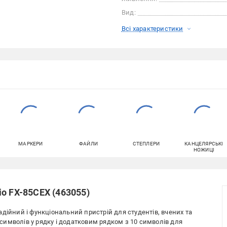
Вид:
Всі характеристики
МАРКЕРИ
ФАЙЛИ
СТЕПЛЕРИ
КАНЦЕЛЯРСЬКІ
НОЖИЦІ
o FX-85CEX (463055)
дійний і функціональний пристрій для студентів, вчених та
имволів у рядку і додатковим рядком з 10 символів для