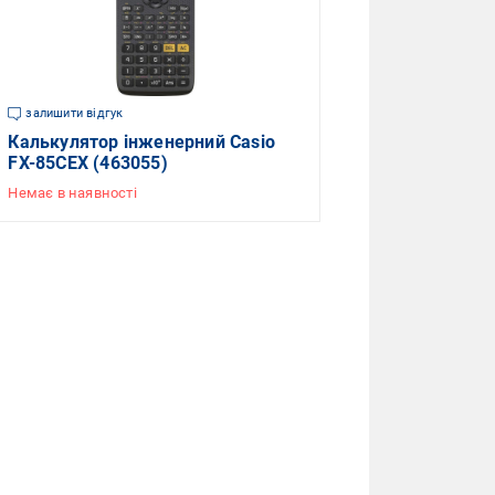
залишити відгук
Калькулятор інженерний Casio
FX-85CEX (463055)
Немає в наявності