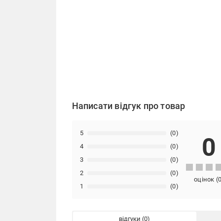
Написати відгук про товар
5
(0)
0
4
(0)
3
(0)
2
(0)
оцінок
(
1
(0)
відгуки