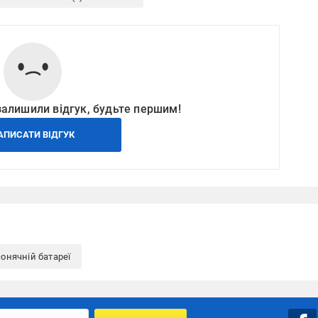
залишили відгук, будьте першим!
АПИСАТИ ВІДГУК
онячній батареї