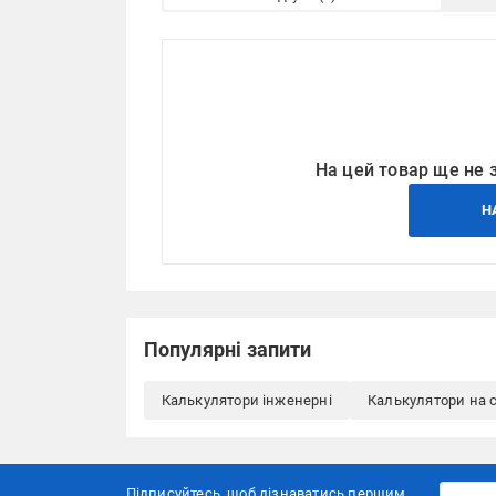
На цей товар ще не 
Н
Популярні запити
Калькулятори інженерні
Калькулятори на с
Підписуйтесь, щоб дізнаватись першим