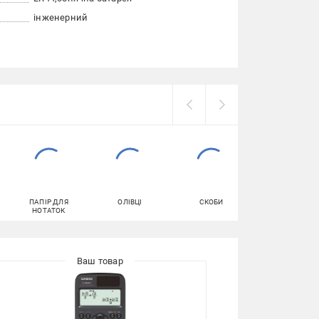
інженерний
ПАПІР ДЛЯ
ОЛІВЦІ
СКОБИ
ПАПЕРОВІ
НОТАТОК
РУШНИКИ