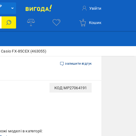
Р
Увійти
Кошик
Casio FX-85CEX (463055)
залишити відгук
КОД
MP27064191
ожі моделі в категорії: