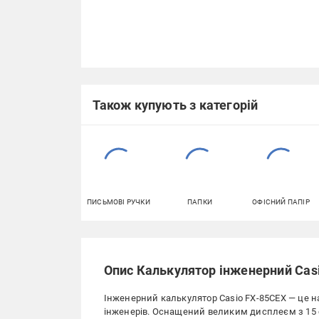
Також купують з категорій
ПИСЬМОВІ РУЧКИ
ПАПКИ
ОФІСНИЙ ПАПІР
Опис Калькулятор інженерний Casi
Інженерний калькулятор Casio FX-85CEX — це на
інженерів. Оснащений великим дисплеєм з 15 с