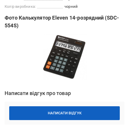
Колір виробника:
чорний
Фото Калькулятор Eleven 14-розрядний (SDC-
554S)
Написати відгук про товар
НАПИСАТИ ВІДГУК