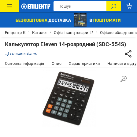
Епіцентр К
Каталог
Офіс і канцтовари 📑
Офісне обладнанн
Калькулятор Eleven 14-розрядний (SDC-554S)
залишити відгук
Основна інформація
Опис
Характеристики
Написати відгу