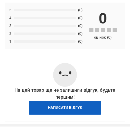
5
(0)
0
4
(0)
3
(0)
2
(0)
оцінок
(
0
)
1
(0)
На цей товар ще не залишили відгук, будьте
першим!
НАПИСАТИ ВІДГУК