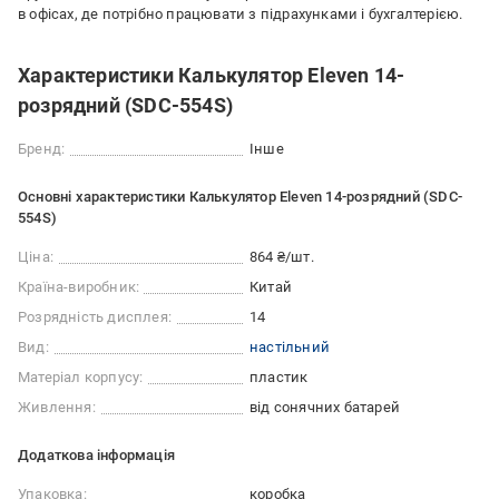
в офісах, де потрібно працювати з підрахунками і бухгалтерією.
Характеристики Калькулятор Eleven 14-
розрядний (SDC-554S)
Бренд:
Інше
Основні характеристики Калькулятор Eleven 14-розрядний (SDC-
554S)
Ціна:
864 ₴/шт.
Країна-виробник:
Китай
Розрядність дисплея:
14
Вид:
настільний
Матеріал корпусу:
пластик
Живлення:
від сонячних батарей
Додаткова інформація
Упаковка:
коробка