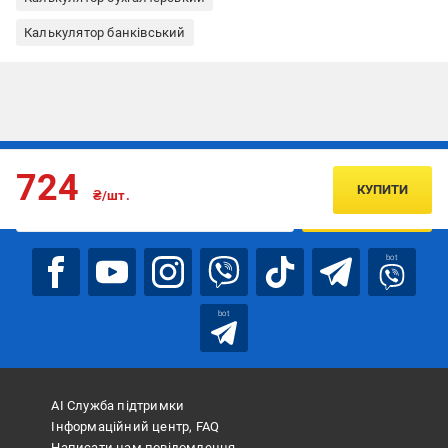
Калькулятор банківський
Підписуйтесь, щоб дізнаватись першим про акції та пропозиції
724
КУПИТИ
₴/шт.
ПІДПИСАТИСЯ
bot
bot
АІ Служба підтримки
Інформаційний центр, FAQ
Написати нам повідомлення