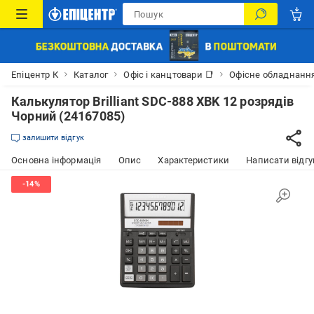
Епіцентр К
Каталог
Офіс і канцтовари 📑
Офісне обладнанн
Калькулятор Brilliant SDC-888 ХBK 12 розрядів
Чорний (24167085)
залишити відгук
Основна інформація
Опис
Характеристики
Написати відгу