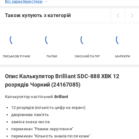
Всі характеристики
Також купують з категорій
ПИСЬМОВІ РУЧКИ
ПАПКИ
ОФІСНИЙ ПАПІР
МАРКЕРИ
Опис Калькулятор Brilliant SDC-888 ХBK 12
розрядів Чорний (24167085)
Калькулятор настільний
Brilliant
12-розрядів (кількість цифр на екрані)
дворівнева пам'ять
заміна знака числа
перемикач "Режим округлення"
перемикач "Кількість знаків після коми"