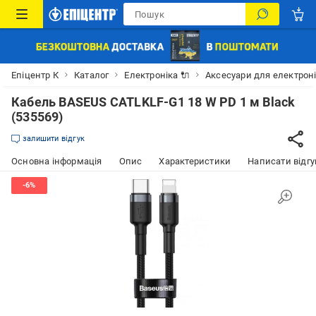
Епіцентр К
Каталог
Електроніка 🔌
Аксесуари для електрон
Кабель BASEUS CATLKLF-G1 18 W PD 1 м Black
(535569)
залишити відгук
Основна інформація
Опис
Характеристики
Написати відгу