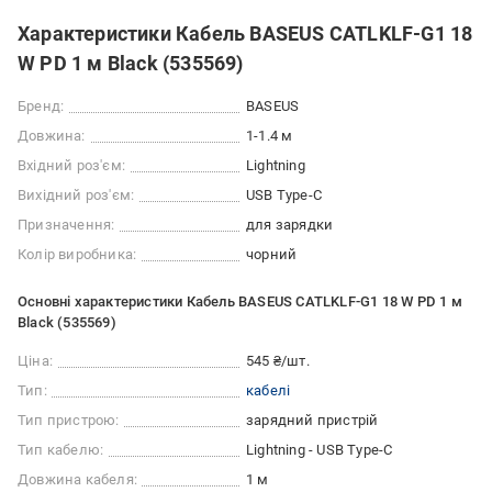
Характеристики Кабель BASEUS CATLKLF-G1 18
W PD 1 м Black (535569)
Бренд:
BASEUS
Довжина:
1-1.4 м
Вхідний роз'єм:
Lightning
Вихідний роз'єм:
USB Type-C
Призначення:
для зарядки
Колір виробника:
чорний
Основні характеристики Кабель BASEUS CATLKLF-G1 18 W PD 1 м
Black (535569)
Ціна:
545 ₴/шт.
Тип:
кабелі
Тип пристрою:
зарядний пристрій
Тип кабелю:
Lightning - USB Type-C
Довжина кабеля:
1 м