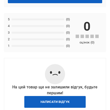
5
(0)
0
4
(0)
3
(0)
2
(0)
оцінок
(
0
)
1
(0)
На цей товар ще не залишили відгук, будьте
першим!
НАПИСАТИ ВІДГУК