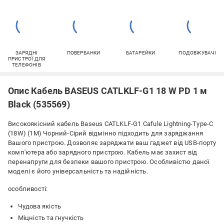
ЗАРЯДНІ
ПОВЕРБАНКИ
БАТАРЕЙКИ
ПОДОВЖУВАЧІ
ПРИСТРОЇ ДЛЯ
ТЕЛЕФОНІВ
Опис Кабель BASEUS CATLKLF-G1 18 W PD 1 м
Black (535569)
Високоякісний кабель Baseus CATLKLF-G1 Cafule Lightning-Type-C
(18W) (1M) Чорний-Сірий відмінно підходить для заряджання
Вашого пристрою. Дозволяє заряджати ваш гаджет від USB-порту
комп'ютера або зарядного пристрою. Кабель має захист від
перенапруги для безпеки вашого пристрою. Особливістю даної
моделі є його універсальність та надійність.
особливості:
Чудова якість
Міцність та гнучкість