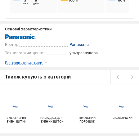
3
8
100%
100%
роки
днів
Основні характеристики
Бренд:
Panasonic
Технологія чищення:
ультразвукова
Всі характеристики
Також купують з категорій
ЕЛЕКТРИЧНІ
НАСАДКИ ДЛЯ
ПРАЛЬНИЙ
СКОВОРІДКИ
ЗУБНІ ЩІТКИ
ЗУБНИХ ЩІТОК
ПОРОШОК