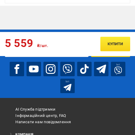
Підписуйтесь, щоб дізнаватись першим про акції та пропозиції
5 559
КУПИТИ
₴/шт.
ПІДПИСАТИСЯ
bot
bot
АІ Служба підтримки
Інформаційний центр, FAQ
Написати нам повідомлення
КОМПАНІЯ