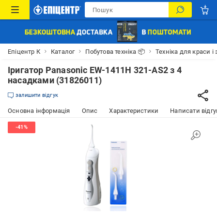
Епіцентр К
Каталог
Побутова техніка 📦
Техніка для краси і 
Іригатор Panasonic EW-1411H 321-AS2 з 4
насадками (31826011)
залишити відгук
Основна інформація
Опис
Характеристики
Написати відгу