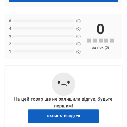
5
(0)
0
4
(0)
3
(0)
2
(0)
оцінок
(
0
)
1
(0)
На цей товар ще не залишили відгук, будьте
першим!
НАПИСАТИ ВІДГУК