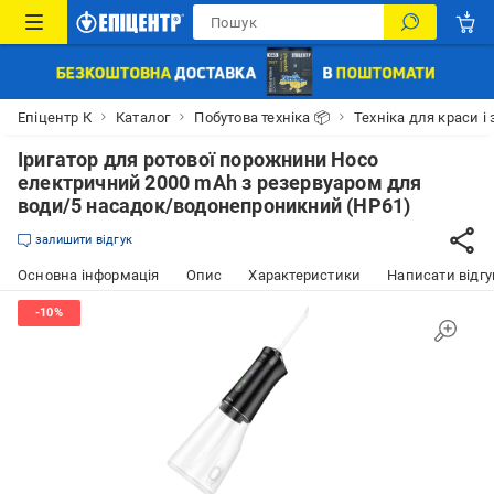
Епіцентр К
Каталог
Побутова техніка 📦
Техніка для краси і 
Іригатор для ротової порожнини Hoco
електричний 2000 mAh з резервуаром для
води/5 насадок/водонепроникний (HP61)
залишити відгук
Основна інформація
Опис
Характеристики
Написати відгу