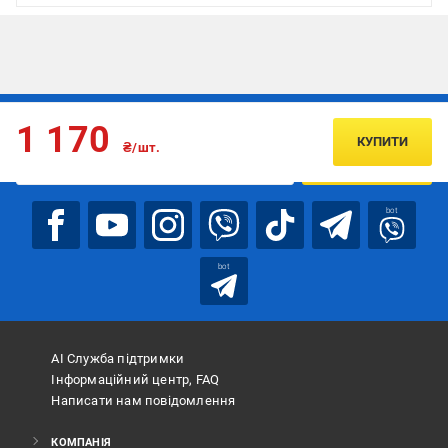
Підписуйтесь, щоб дізнаватись першим про акції та пропозиції
1 170
КУПИТИ
₴/шт.
ПІДПИСАТИСЯ
bot
bot
АІ Служба підтримки
Інформаційний центр, FAQ
Написати нам повідомлення
КОМПАНІЯ