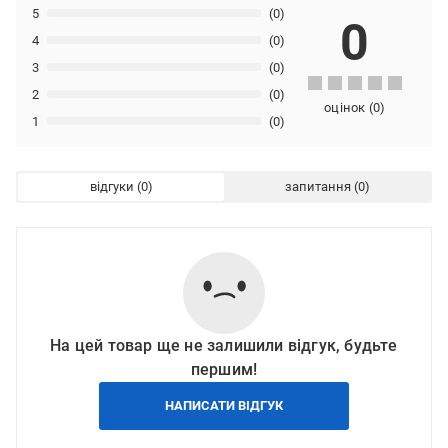
5
(0)
0
4
(0)
3
(0)
2
(0)
оцінок
(
0
)
1
(0)
відгуки
запитання
На цей товар ще не залишили відгук, будьте
першим!
НАПИСАТИ ВІДГУК