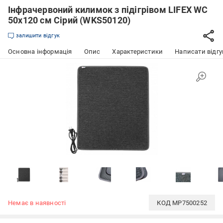
Інфрачервоний килимок з підігрівом LIFEX WC
50х120 см Сірий (WKS50120)
залишити відгук
Основна інформація
Опис
Характеристики
Написати відгу
Немає в наявності
КОД
MP7500252