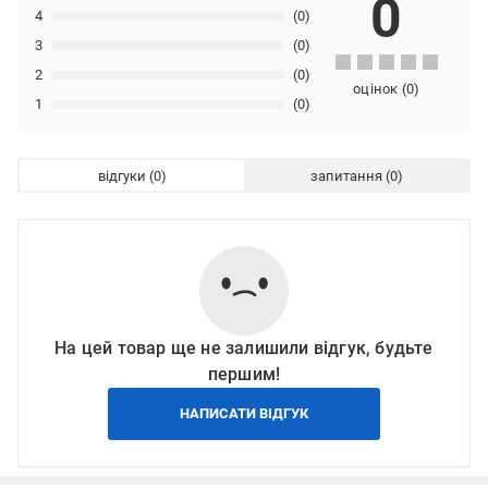
0
4
(0)
3
(0)
2
(0)
оцінок
(
0
)
1
(0)
відгуки
запитання
На цей товар ще не залишили відгук, будьте
першим!
НАПИСАТИ ВІДГУК