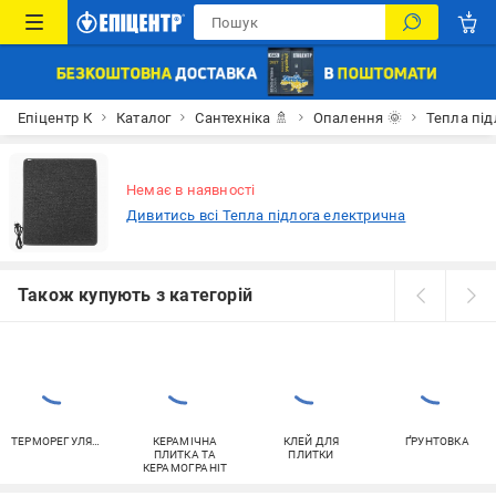
Епіцентр К
Каталог
Сантехніка 🚿
Опалення 🌞
Тепла під
Немає в наявності
Дивитись всі Тепла підлога електрична
Також купують з категорій
ТЕРМОРЕГУЛЯТОРИ
КЕРАМІЧНА
КЛЕЙ ДЛЯ
ҐРУНТОВКА
ПЛИТКА ТА
ПЛИТКИ
КЕРАМОГРАНІТ