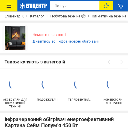
Епіцентр К
Каталог
Побутова техніка 📦
Кліматична техніка
Немає в наявності
Дивитись всі Інфрачервоні обігрівачі
Також купують з категорій
АКСЕСУАРИ ДЛЯ
ПОДОВЖУВАЧІ
ТЕПЛОВЕНТИЛЯТОРИ
КОНВЕКТОРИ
КЛІМАТИЧНОЇ
ЕЛЕКТРИЧНІ
ТЕХНІКИ
Інфрачервоний обігрівач енергоефективний
Картина Сейм Полум'я 450 Вт