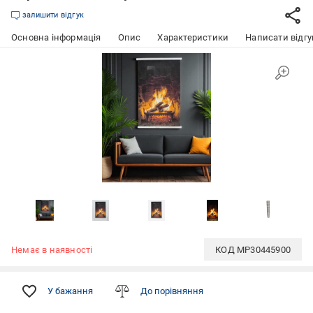
залишити відгук
Основна інформація
Опис
Характеристики
Написати відгу
Немає в наявності
КОД
MP30445900
У бажання
До порівняння