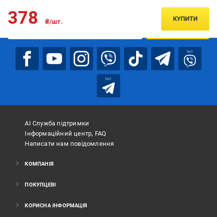
Підписуйтесь, щоб дізнаватись першим про акції та пропозиції
378
КУПИТИ
₴/шт.
ПІДПИСАТИСЯ
bot
bot
АІ Служба підтримки
Інформаційний центр, FAQ
Написати нам повідомлення
КОМПАНІЯ
ПОКУПЦЕВІ
КОРИСНА ІНФОРМАЦІЯ