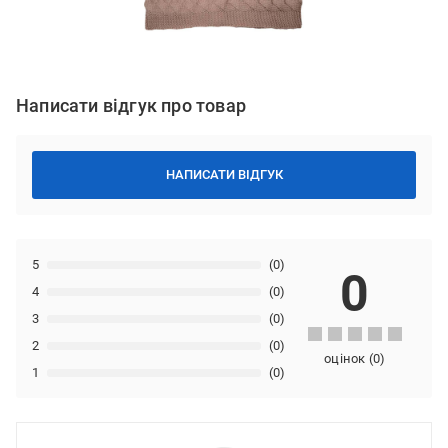
Написати відгук про товар
НАПИСАТИ ВІДГУК
5
(0)
0
4
(0)
3
(0)
2
(0)
оцінок
(
0
)
1
(0)