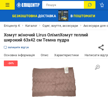
Епіцентр К
Каталог
Одяг, взуття, аксесуари
Аксесуари для 
Хомут жіночий Lirus ОлімпХомут теплий
широкий 63х42 см Темна пудра
залишити відгук
Основна інформація
Опис
Характеристики
Написати відгу