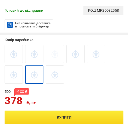
Готовий до відправки
КОД
MP20032558
Безкоштовна доставка
в поштомати Епіцентр
Колір виробника:
-
122
₴
500
378
₴/шт.
КУПИТИ