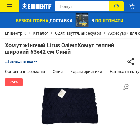
Епіцентр К
Каталог
Одяг, взуття, аксесуари
Аксесуари для 
Хомут жіночий Lirus ОлімпХомут теплий
широкий 63х42 см Синій
залишити відгук
Основна інформація
Опис
Характеристики
Написати відгу