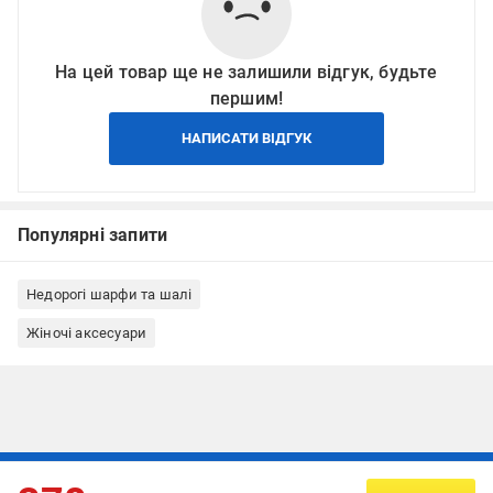
На цей товар ще не залишили відгук, будьте
першим!
НАПИСАТИ ВІДГУК
Популярні запити
Недорогі шарфи та шалі
Жіночі аксесуари
Підписуйтесь, щоб дізнаватись першим про акції та пропозиції