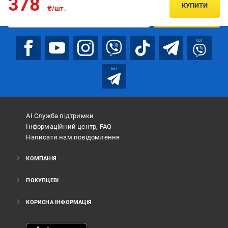
378
КУПИТИ
₴/шт.
ПІДПИСАТИСЯ
bot
bot
АІ Служба підтримки
Інформаційний центр, FAQ
Написати нам повідомлення
КОМПАНІЯ
ПОКУПЦЕВІ
КОРИСНА ІНФОРМАЦІЯ