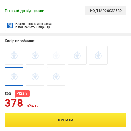
Готовий до відправки
КОД
MP20032539
Безкоштовна доставка
в поштомати Епіцентр
Колір виробника:
-
122
₴
500
378
₴/шт.
КУПИТИ