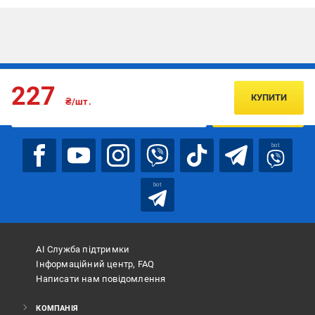
Підписуйтесь, щоб дізнаватись першим про акції та пропозиції
227
КУПИТИ
₴/шт.
ПІДПИСАТИСЯ
bot
bot
АІ Служба підтримки
Інформаційний центр, FAQ
Написати нам повідомлення
КОМПАНІЯ