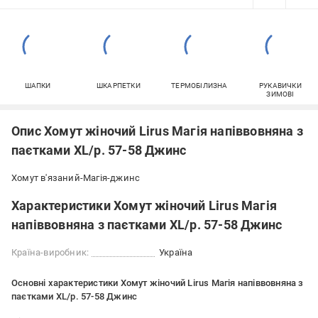
ШАПКИ
ШКАРПЕТКИ
ТЕРМОБІЛИЗНА
РУКАВИЧКИ
ЗИМОВІ
Опис Хомут жіночий Lirus Магія напіввовняна з
паєтками ХL/р. 57-58 Джинс
Хомут в'язаний-Магія-джинс
Характеристики Хомут жіночий Lirus Магія
напіввовняна з паєтками ХL/р. 57-58 Джинс
Країна-виробник:
Україна
Основні характеристики Хомут жіночий Lirus Магія напіввовняна з
паєтками ХL/р. 57-58 Джинс