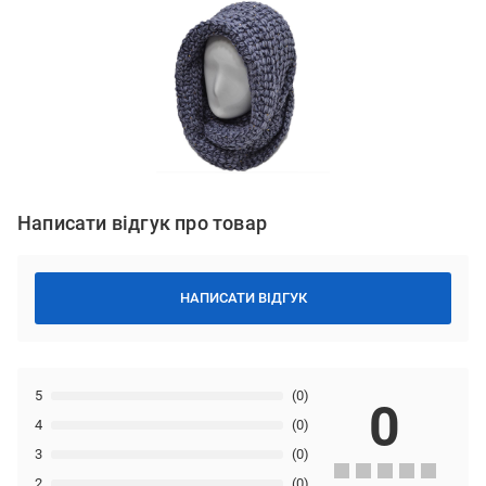
Написати відгук про товар
НАПИСАТИ ВІДГУК
5
(0)
0
4
(0)
3
(0)
2
(0)