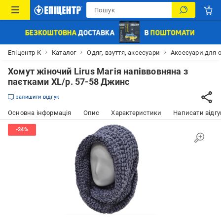
Епіцентр К
Каталог
Одяг, взуття, аксесуари
Аксесуари для 
Хомут жіночий Lirus Магія напіввовняна з
паєтками ХL/р. 57-58 Джинс
залишити відгук
Основна інформація
Опис
Характеристики
Написати відгу