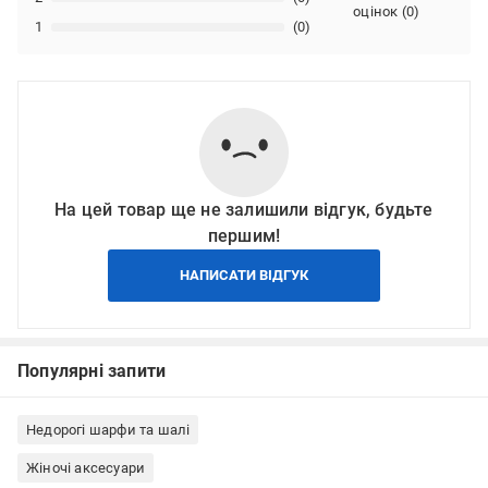
оцінок
(
0
)
1
(0)
На цей товар ще не залишили відгук, будьте
першим!
НАПИСАТИ ВІДГУК
Популярні запити
Недорогі шарфи та шалі
Жіночі аксесуари