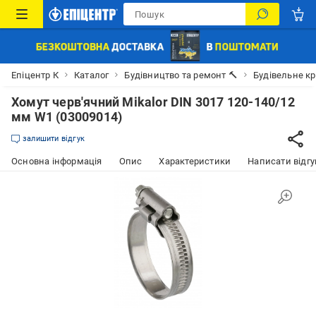
Епіцентр К
Каталог
Будівництво та ремонт 🔨
Будівельне к
Хомут черв'ячний Mikalor DIN 3017 120-140/12
мм W1 (03009014)
залишити відгук
Основна інформація
Опис
Характеристики
Написати відгу