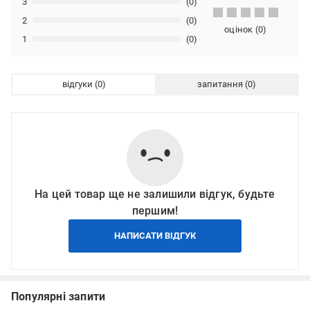
3
(0)
2
(0)
оцінок
(
0
)
1
(0)
відгуки
запитання
На цей товар ще не залишили відгук, будьте
першим!
НАПИСАТИ ВІДГУК
Популярні запити