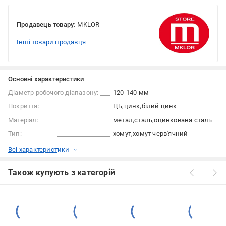
Продавець товару:
MKLOR
Інші товари продавця
Основні характеристики
Діаметр робочого діапазону:
120-140 мм
Покриття:
ЦБ
цинк
білий цинк
Матеріал:
метал
сталь
оцинкована сталь
Тип:
хомут
хомут черв'ячний
Всі характеристики
Також купують з категорій