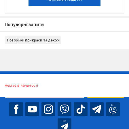
Популярні запити
Новорічні прикраси та декор
Підписуйтесь, щоб дізнаватись першим про акції та пропозиції
Немає в наявності
ПІДПИСАТИСЯ
bot
bot