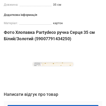
Довжина:
35 см
Додаткова інформація
Матеріал:
картон
Фото Хлопавка Partydeco ручна Серця 35 см
Білий/Золотий (59007791434250)
Написати відгук про товар