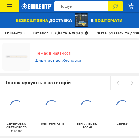
Епіцентр К
Каталог
Дім та інтер'єр 🏠
Свята, розваги та доз
Немає в наявності
Дивитись всі Хлопавки
Також купують з категорій
СЕРВІРОВКА
ПОВІТРЯНІ КУЛІ
БЕНГАЛЬСЬКІ
СВІЧКИ
СВЯТКОВОГО
ВОГНІ
СТОЛУ