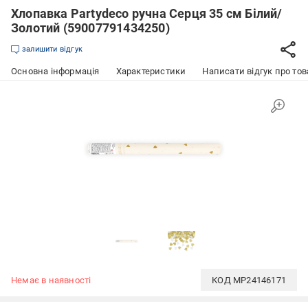
Хлопавка Partydeco ручна Серця 35 см Білий/
Золотий (59007791434250)
залишити відгук
Основна інформація
Характеристики
Написати відгук про тов
Немає в наявності
КОД
MP24146171