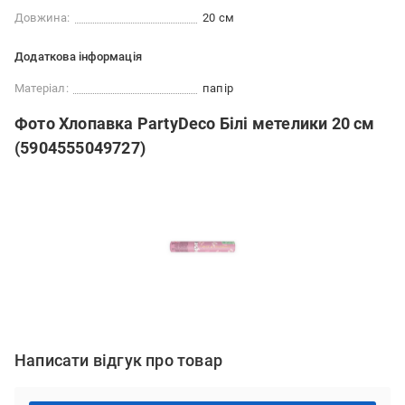
Довжина:
20 см
Додаткова інформація
Матеріал:
папір
Фото Хлопавка PartyDeco Білі метелики 20 см
(5904555049727)
Написати відгук про товар