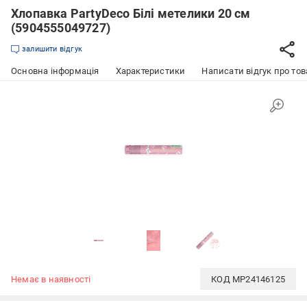
Хлопавка PartyDeco Білі метелики 20 см
(5904555049727)
залишити відгук
Основна інформація
Характеристики
Написати відгук про тов
Немає в наявності
КОД
MP24146125