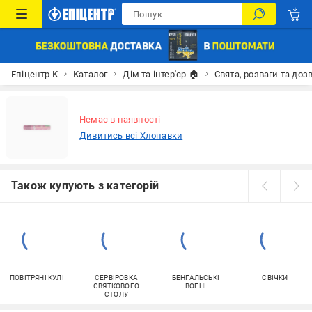
Епіцентр К
Каталог
Дім та інтер'єр 🏠
Свята, розваги та доз
Немає в наявності
Дивитись всі Хлопавки
Також купують з категорій
ПОВІТРЯНІ КУЛІ
СЕРВІРОВКА
БЕНГАЛЬСЬКІ
СВІЧКИ
СВЯТКОВОГО
ВОГНІ
СТОЛУ