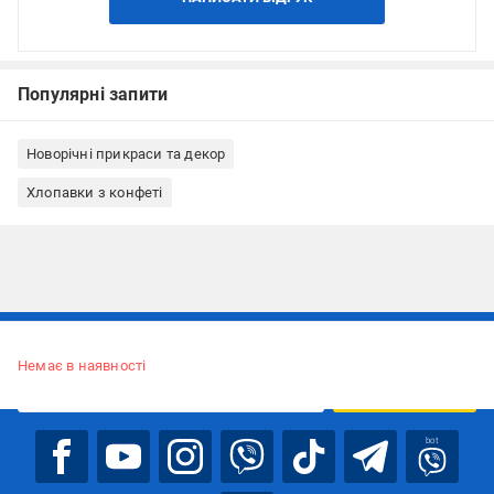
Популярні запити
Новорічні прикраси та декор
Хлопавки з конфеті
Підписуйтесь, щоб дізнаватись першим про акції та пропозиції
Немає в наявності
ПІДПИСАТИСЯ
bot