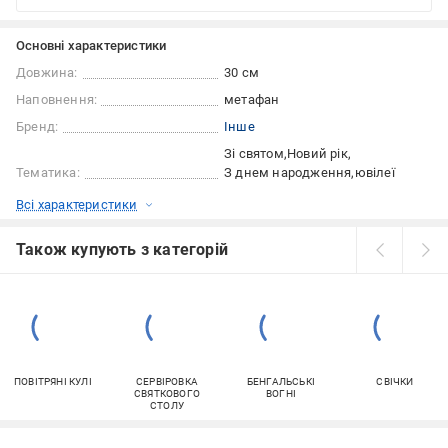
Основні характеристики
Довжина:
30 см
Наповнення:
метафан
Бренд:
Інше
Зі святом
Новий рік
Тематика:
З днем народження
ювілеї
Всі характеристики
Також купують з категорій
ПОВІТРЯНІ КУЛІ
СЕРВІРОВКА
БЕНГАЛЬСЬКІ
СВІЧКИ
СВЯТКОВОГО
ВОГНІ
СТОЛУ