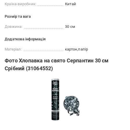
Країна-виробник:
Китай
Розмір та вага
Довжина:
30 см
Додаткова інформація
Матеріал:
картон
папір
Фото Хлопавка на свято Серпантин 30 см
Срібний (31064552)