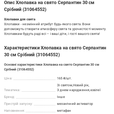
Опис Хлопавка на свято Серпантин 30 см
Срібний (31064552)
Хлопавки для свята
Хлопавки - незмінний атрибут будь-якого свята. Вони
допоможуть створити атмосферу свята та урочистості моменту.
Хлопавкам будуть раді всі – і ваші діти, і гості вашого свята!
Характеристики Хлопавка на свято Серпантин
30 см Срібний (31064552)
Основні характеристики Хлопавка на свято Серпантин 30 см
Срібний (31064552)
Ціна:
165 ₴/шт.
Зі святом
Новий рік
Тематика:
З днем народження
ювілеї
Бренд:
Інше
Пристрій запуску:
механічний активатор
Наповнення:
метафан