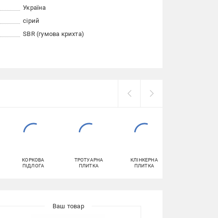
Україна
сірий
SBR (гумова крихта)
КОРКОВА
ТРОТУАРНА
КЛІНКЕРНА
КОВРОЛІН
ПІДЛОГА
ПЛИТКА
ПЛИТКА