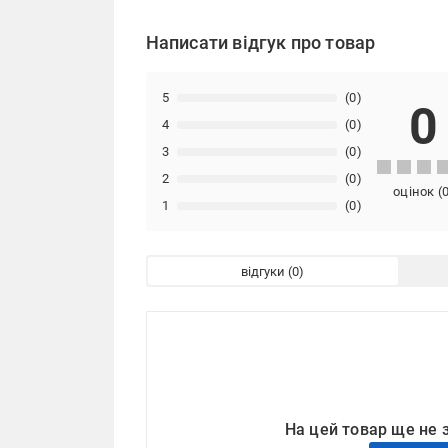
Написати відгук про товар
5
(0)
0
4
(0)
3
(0)
2
(0)
оцінок
(
1
(0)
відгуки
На цей товар ще не 