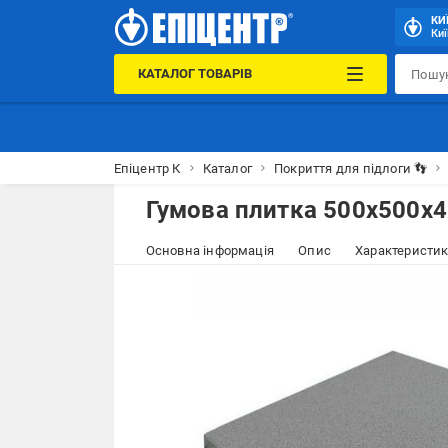
КИ
Киї
КАТАЛОГ ТОВАРІВ
Епіцентр К
Каталог
Покриття для підлоги 👣
Гумова плитка 500х500х4
Основна інформація
Опис
Характеристи