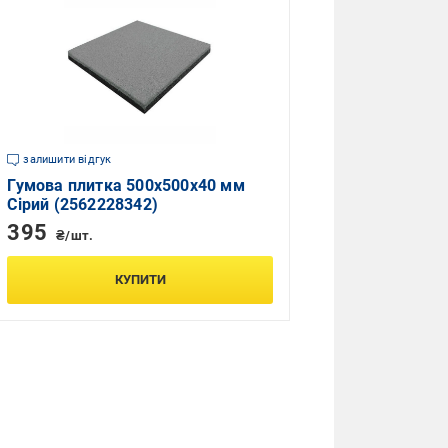
залишити відгук
Гумова плитка 500х500х40 мм
Сірий (2562228342)
395
₴/шт.
КУПИТИ