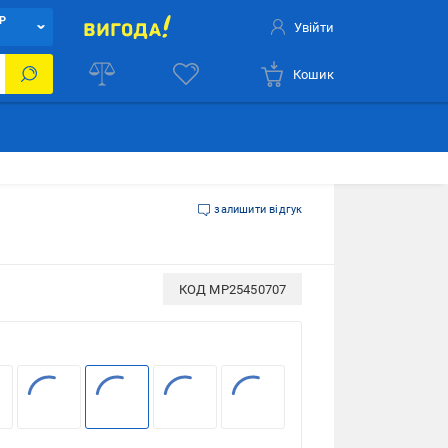
Р
Увійти
Кошик
залишити відгук
КОД
MP25450707