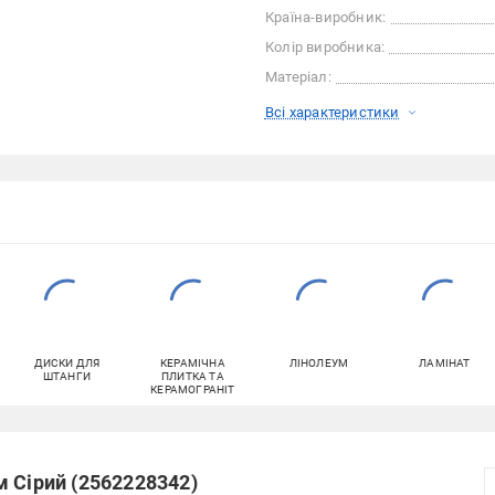
Країна-виробник:
Колір виробника:
Матеріал:
Всі характеристики
ДИСКИ ДЛЯ
КЕРАМІЧНА
ЛІНОЛЕУМ
ЛАМІНАТ
ШТАНГИ
ПЛИТКА ТА
КЕРАМОГРАНІТ
 Сірий (2562228342)