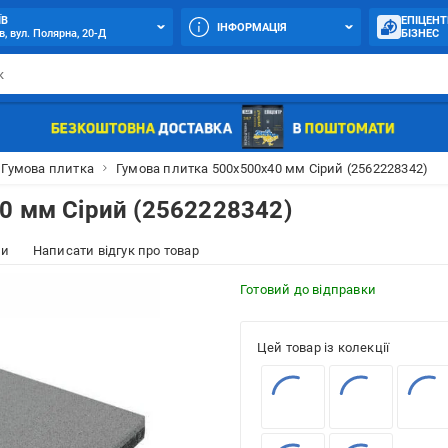
ЇВ
ЕПІЦЕНТ
ІНФОРМАЦІЯ
в, вул. Полярна, 20-Д
БІЗНЕС
Гумова плитка
Гумова плитка 500х500х40 мм Сірий (2562228342)
0 мм Сірий (2562228342)
ки
Написати відгук про товар
Готовий до відправки
Цей товар із колекції