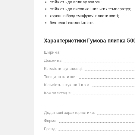
стійкість до впливу вологи;
стійкість до високих і низьких температур;
хороші вібродемпфуючі властивості;
безпека і екологічність
Характеристики Гумова плитка 50
Ширина:
Довжина:
Кількість в упаковці:
Товщина плитки:
Кількість штук на 1 кв.м:
Комплектація:
Додаткові характеристики:
Форма:
Бренд: