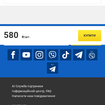
Підписуйтесь, щоб дізнаватись першим про акції та пропозиції
580
КУПИТИ
₴/шт.
ПІДПИСАТИСЯ
bot
bot
АІ Служба підтримки
Інформаційний центр, FAQ
Написати нам повідомлення