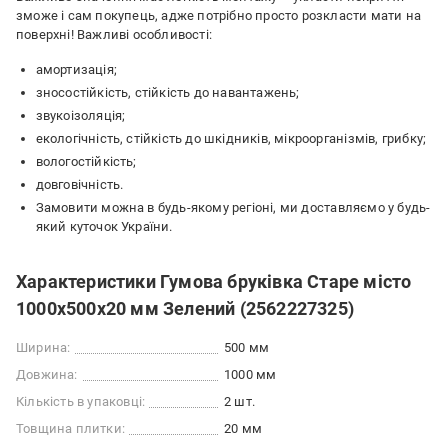
зможе і сам покупець, адже потрібно просто розкласти мати на
поверхні! Важливі особливості:
амортизація;
зносостійкість, стійкість до навантажень;
звукоізоляція;
екологічність, стійкість до шкідників, мікроорганізмів, грибку;
вологостійкість;
довговічність.
Замовити можна в будь-якому регіоні, ми доставляємо у будь-
який куточок України.
Характеристики Гумова бруківка Старе місто
1000х500х20 мм Зелений (2562227325)
Ширина:
500 мм
Довжина:
1000 мм
Кількість в упаковці:
2 шт.
Товщина плитки:
20 мм