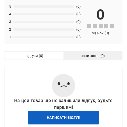
5
(0)
0
4
(0)
3
(0)
2
(0)
оцінок
(
0
)
1
(0)
відгуки
запитання
На цей товар ще не залишили відгук, будьте
першим!
НАПИСАТИ ВІДГУК