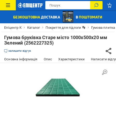
Епіцентр К
Каталог
Покриття для підлоги 👣
Гумова плитка
Гумова бруківка Старе місто 1000х500х20 мм
Зелений (2562227325)
залишити відгук
Основна інформація
Опис
Характеристики
Написати відгу