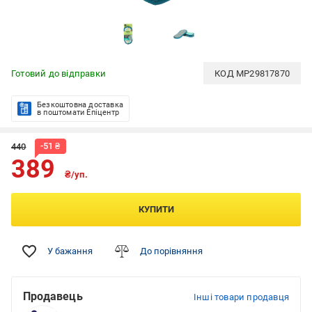
Готовий до відправки
КОД
MP29817870
Безкоштовна доставка
в поштомати Епіцентр
-
51
₴
440
389
₴/уп.
КУПИТИ
У бажання
До порівняння
Продавець
Інші товари продавця