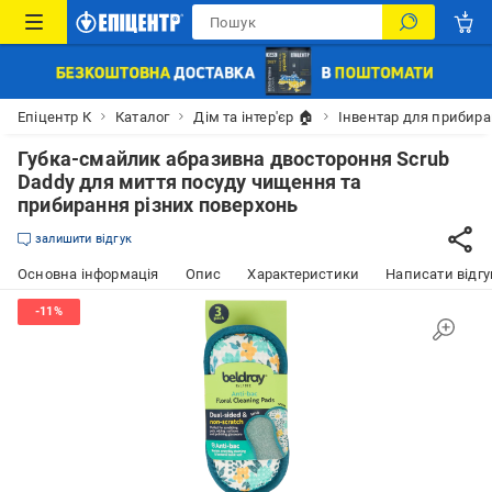
Епіцентр К
Каталог
Дім та інтер'єр 🏠
Інвентар для прибир
Губка-смайлик абразивна двостороння Scrub
Daddy для миття посуду чищення та
прибирання різних поверхонь
залишити відгук
Основна інформація
Опис
Характеристики
Написати відгу