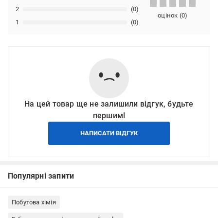
2
(0)
оцінок
(
0
)
1
(0)
На цей товар ще не залишили відгук, будьте
першим!
НАПИСАТИ ВІДГУК
Популярні запити
Побутова хімія