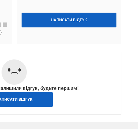
НАПИСАТИ ВІДГУК
0
)
залишили відгук, будьте першим!
АПИСАТИ ВІДГУК