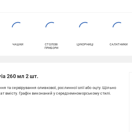
ЧАШКИ
СТОЛОВІ
ЦУКОРНИЦІ
САЛАТНИКИ
ПРИБОРИ
via 260 мл 2 шт.
ння та сервірування оливкової, рослинної олії або оцту. Щільно
ат вмісту. Графін виконаний у середземноморському стилі.