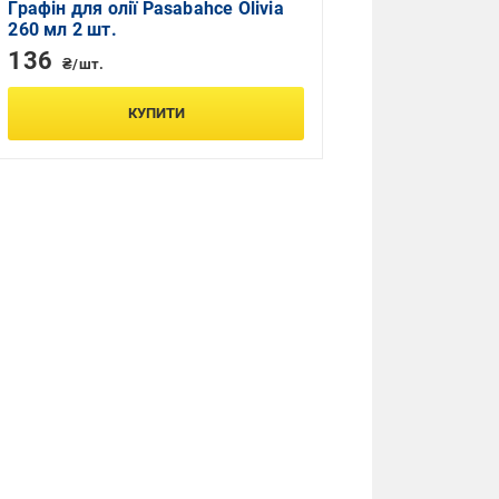
Графін для олії Pasabahce Olivia
260 мл 2 шт.
136
₴/шт.
КУПИТИ