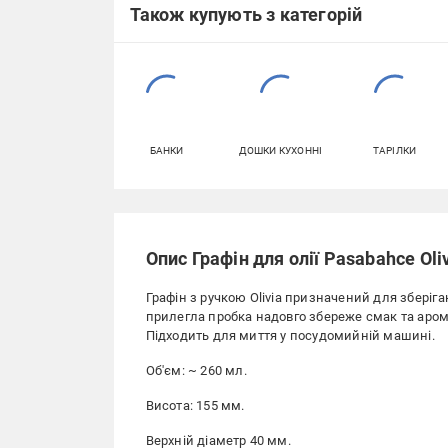
Також купують з категорій
БАНКИ
ДОШКИ КУХОННІ
ТАРІЛКИ
Опис Графін для олії Pasabahce Oli
Графін з ручкою Olivia призначений для зберіга
прилегла пробка надовго збереже смак та аром
Підходить для миття у посудомийній машині.
Об'єм: ~ 260 мл.
Висота: 155 мм.
Верхній діаметр 40 мм.