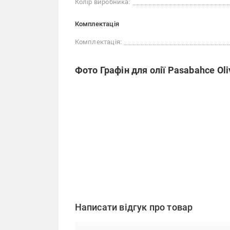
Колір виробника:
Комплектація
Комплектація:
Фото Графін для олії Pasabahce Oli
Написати відгук про товар