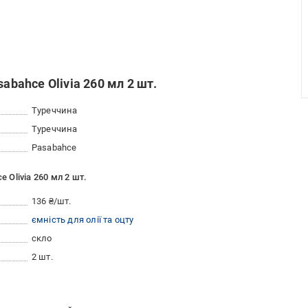
abahce Olivia 260 мл 2 шт.
Туреччина
Туреччина
Pasabahce
e Olivia 260 мл 2 шт.
136 ₴/шт.
ємність для олії та оцту
скло
2 шт.