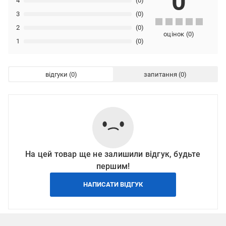
0
4
(0)
3
(0)
2
(0)
оцінок
(
0
)
1
(0)
відгуки
запитання
На цей товар ще не залишили відгук, будьте
першим!
НАПИСАТИ ВІДГУК