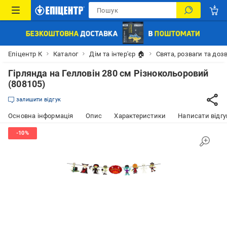
Епіцентр К
Каталог
Дім та інтер'єр 🏠
Свята, розваги та доз
Гірлянда на Гелловін 280 см Різнокольоровий
(808105)
залишити відгук
Основна інформація
Опис
Характеристики
Написати відгу