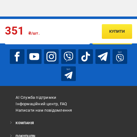
Підписуйтесь, щоб дізнаватись першим про акції та пропозиції
351
КУПИТИ
₴/шт.
ПІДПИСАТИСЯ
bot
bot
АІ Служба підтримки
Інформаційний центр, FAQ
Написати нам повідомлення
КОМПАНІЯ
ПОКУПЦЕВІ