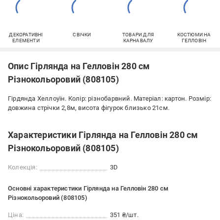
ДЕКОРАТИВНІ
СВІЧКИ
ТОВАРИ ДЛЯ
КОСТЮМИ НА
ЕЛЕМЕНТИ
КАРНАВАЛУ
ГЕЛЛОВІН
Опис Гірлянда на Гелловін 280 см
Різнокольоровий (808105)
Гірдянда Хеллоуїн. Колір: різнобарвний. Матеріал: картон. Розмір:
довжина стрічки 2,8м, висота фігурок близько 21см.
Характеристики Гірлянда на Гелловін 280 см
Різнокольоровий (808105)
Колекція:
3D
Основні характеристики Гірлянда на Гелловін 280 см
Різнокольоровий (808105)
Ціна:
351 ₴/шт.