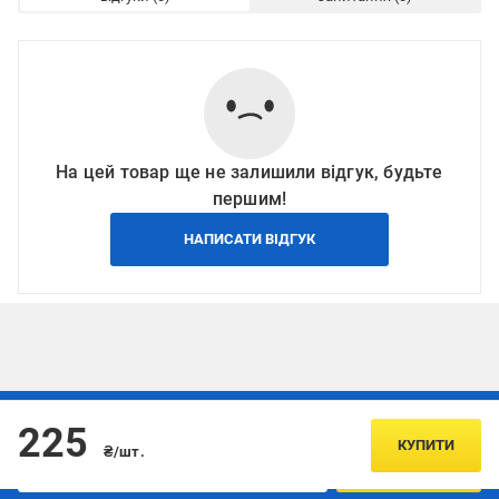
На цей товар ще не залишили відгук, будьте
першим!
НАПИСАТИ ВІДГУК
Підписуйтесь, щоб дізнаватись першим про акції та пропозиції
225
КУПИТИ
₴/шт.
ПІДПИСАТИСЯ