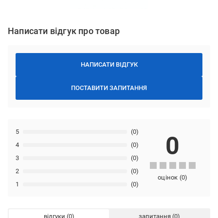
Написати відгук про товар
НАПИСАТИ ВІДГУК
ПОСТАВИТИ ЗАПИТАННЯ
5
(0)
0
4
(0)
3
(0)
2
(0)
оцінок
(
0
)
1
(0)
відгуки
запитання