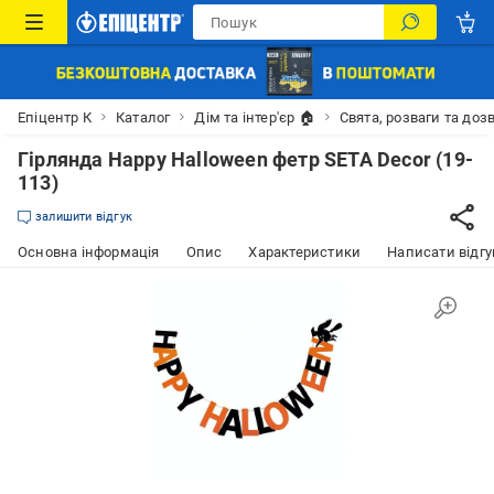
Епіцентр К
Каталог
Дім та інтер'єр 🏠
Свята, розваги та доз
Гірлянда Happy Halloween фетр SETA Decor (19-
113)
залишити відгук
Основна інформація
Опис
Характеристики
Написати відгу