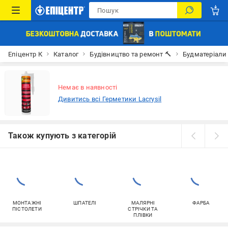
Епіцентр К
Каталог
Будівництво та ремонт 🔨
Будматеріали
Немає в наявності
Дивитись всі Герметики Lacrysil
Також купують з категорій
МОНТАЖНІ
ШПАТЕЛІ
МАЛЯРНІ
ФАРБА
ПІСТОЛЕТИ
СТРІЧКИ ТА
ПЛІВКИ