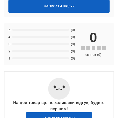
НАПИСАТИ ВІДГУК
5
(0)
0
4
(0)
3
(0)
2
(0)
оцінок
(
0
)
1
(0)
На цей товар ще не залишили відгук, будьте
першим!