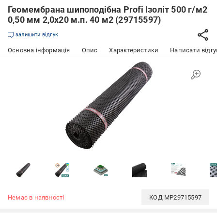
Геомембрана шипоподібна Profi Ізоліт 500 г/м2
0,50 мм 2,0х20 м.п. 40 м2 (29715597)
залишити відгук
Основна інформація
Опис
Характеристики
Написати відгу
Немає в наявності
КОД
MP29715597