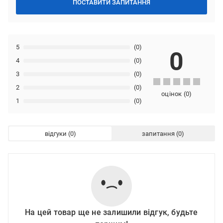
ПОСТАВИТИ ЗАПИТАННЯ
5
(0)
0
4
(0)
3
(0)
2
(0)
оцінок
(
0
)
1
(0)
відгуки
запитання
На цей товар ще не залишили відгук, будьте