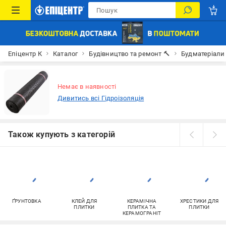
Епіцентр К
Каталог
Будівництво та ремонт 🔨
Будматеріали
Немає в наявності
Дивитись всі Гідроізоляція
Також купують з категорій
ҐРУНТОВКА
КЛЕЙ ДЛЯ
КЕРАМІЧНА
ХРЕСТИКИ ДЛЯ
ПЛИТКИ
ПЛИТКА ТА
ПЛИТКИ
КЕРАМОГРАНІТ