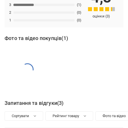
3
(1)
2
(0)
оцінки
(
3
)
1
(0)
Фото та відео покупців
(1)
Запитання та відгуки
(3)
Сортувати
Рейтинг товару
Фото та відео