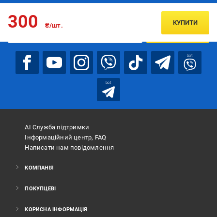
Підписуйтесь, щоб дізнаватись першим про акції та пропозиції
300
КУПИТИ
₴/шт.
ПІДПИСАТИСЯ
bot
bot
АІ Служба підтримки
Інформаційний центр, FAQ
Написати нам повідомлення
КОМПАНІЯ
ПОКУПЦЕВІ
КОРИСНА ІНФОРМАЦІЯ