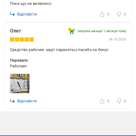
Поки що не виявлено
Відповісти
0
0
Олег
покупка менше 1 місяця томy
06.10.2025
Средство рабочее .мрут паразиты,спасибо за бонус
Переваги:
Работает
Відповісти
0
0