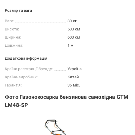
Розмір та вага
Вага:
30 кг
Висота:
503 см
Ширина:
603 см
Довжина:
1 м
Додаткова інформація
Країна реєстрації бренду:
Україна
Країна-виробник:
Китай
Гарантія:
36 міс.
Фото Газонокосарка бензинова самохідна GTM
LM48-SP