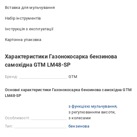
Вставка для мульчування
Набір інструментів
Інструкція з експлуатації
Картонна упаковка
Характеристики Газонокосарка бензинова
самохідна GTM LM48-SP
Бренд:
GTM
Основні характеристики Газонокосарка бензинова самохідна GTM
LM48-SP
з функцією мульчування
з регулюванням висоти
Особливості:
з колесами
Тип:
бензинова