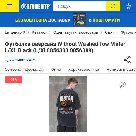
Епіцентр К
Каталог
Одяг, взуття, аксесуари
Одяг
Футбол
Футболка оверсайз Without Washed Tow Mater
L/XL Black (L/XL8056388 8056389)
залишити відгук
Основна інформація
Опис
Характеристики
Написати відгу