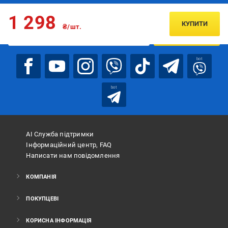
Підписуйтесь, щоб дізнаватись першим про акції та пропозиції
1 298
КУПИТИ
₴/шт.
ПІДПИСАТИСЯ
bot
bot
АІ Служба підтримки
Інформаційний центр, FAQ
Написати нам повідомлення
КОМПАНІЯ
ПОКУПЦЕВІ
КОРИСНА ІНФОРМАЦІЯ