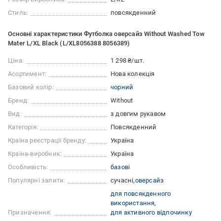
Стиль:
повсякденний
Основні характеристики Футболка оверсайз Without Washed Tow
Mater L/XL Black (L/XL8056388 8056389)
Ціна:
1 298 ₴/шт.
Асортимент:
Нова колекція
Базовий колір:
чорний
Бренд:
Without
Вид:
з довгим рукавом
Категорія:
Повсякденний
Країна реєстрації бренду:
Україна
Країна-виробник:
Україна
Особливість:
базові
Популярні запити:
сучасні
оверсайз
для повсякденного
використання
Призначення:
для активного відпочинку