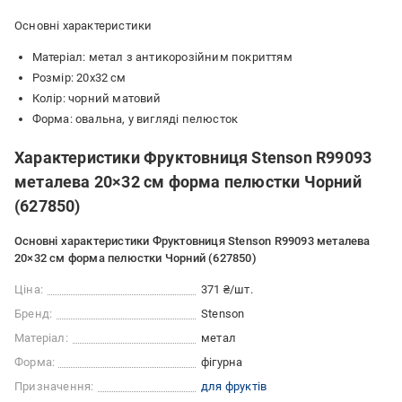
Основні характеристики
Матеріал: метал з антикорозійним покриттям
Розмір: 20х32 см
Колір: чорний матовий
Форма: овальна, у вигляді пелюсток
Характеристики Фруктовниця Stenson R99093
металева 20×32 см форма пелюстки Чорний
(627850)
Основні характеристики Фруктовниця Stenson R99093 металева
20×32 см форма пелюстки Чорний (627850)
Ціна:
371 ₴/шт.
Бренд:
Stenson
Матеріал:
метал
Форма:
фігурна
Призначення:
для фруктів