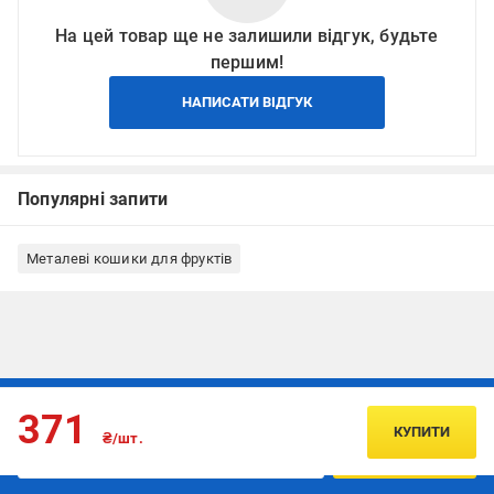
На цей товар ще не залишили відгук, будьте
першим!
НАПИСАТИ ВІДГУК
Популярні запити
Металеві кошики для фруктів
Підписуйтесь, щоб дізнаватись першим про акції та пропозиції
371
КУПИТИ
₴/шт.
ПІДПИСАТИСЯ