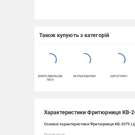
Також купують з категорій
МІКРОХВИЛЬОВІ
МУЛЬТИВАРКИ
АЕРОГРИЛІ
ПЕЧІ
Характеристики Фритюрниця KB-20
Основні характеристики Фритюрниця KB-2079 Lig
Потужність: