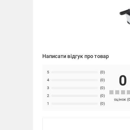
Написати відгук про товар
5
(0)
0
4
(0)
3
(0)
2
(0)
оцінок
(
1
(0)