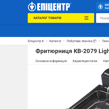
КИ
Киї
КАТАЛОГ ТОВАРІВ
Епіцентр К
Каталог
Побутова техніка 📦
Техн
Фритюрниця KB-2079 Ligh
Основна інформація
Характеристики
Нап