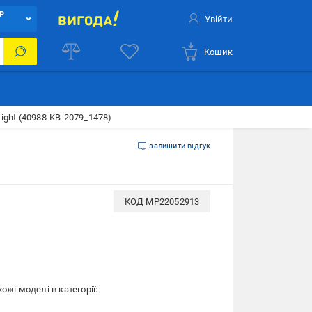
Р
Увійти
Кошик
ght (40988-KB-2079_1478)
залишити відгук
КОД
MP22052913
ожі моделі в категорії: