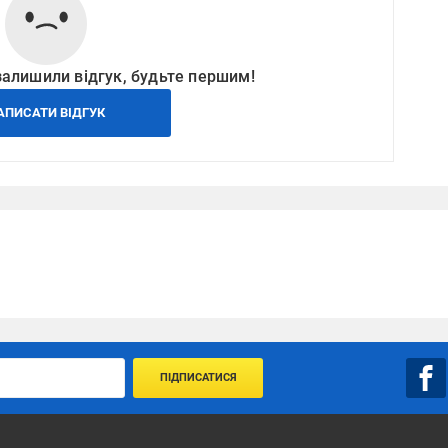
залишили відгук, будьте першим!
АПИСАТИ ВІДГУК
ПІДПИСАТИСЯ