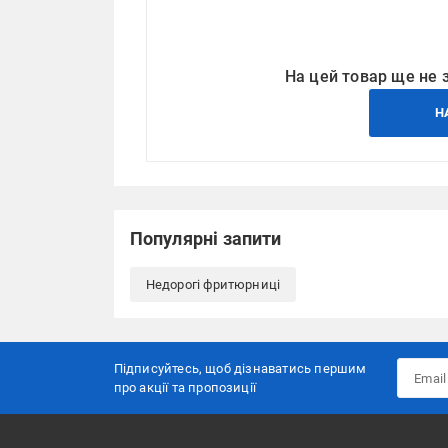
На цей товар ще не 
Н
Популярні запити
Недорогі фритюрниці
Підписуйтесь, щоб дізнаватись першим
про акції та пропозиції