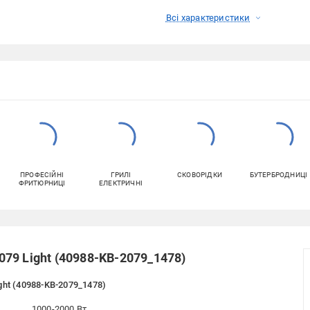
Всі характеристики
ПРОФЕСІЙНІ
ГРИЛІ
СКОВОРІДКИ
БУТЕРБРОДНИЦІ
ФРИТЮРНИЦІ
ЕЛЕКТРИЧНІ
79 Light (40988-KB-2079_1478)
ht (40988-KB-2079_1478)
1000-2000 Вт