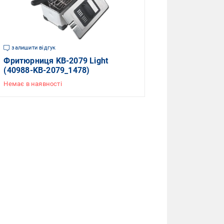
залишити відгук
Фритюрниця KB-2079 Light
(40988-KB-2079_1478)
Немає в наявності