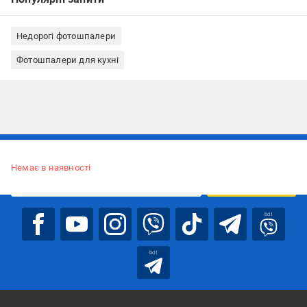
Недорогі фотошпалери
Фотошпалери для кухні
Підписуйтесь, щоб дізнаватись першим про акції та пропозиції
Немає в наявності
ПІДПИСАТИСЯ
bot
bot