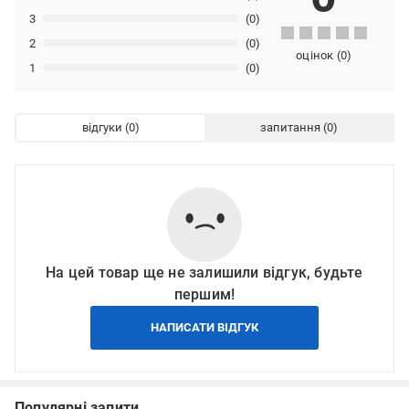
3
(0)
2
(0)
оцінок
(
0
)
1
(0)
відгуки
запитання
На цей товар ще не залишили відгук, будьте
першим!
НАПИСАТИ ВІДГУК
Популярні запити