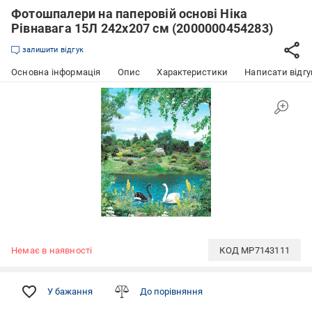
Фотошпалери на паперовій основі Ніка
Рівнавага 15Л 242х207 см (2000000454283)
залишити відгук
Основна інформація
Опис
Характеристики
Написати відгу
Немає в наявності
КОД
MP7143111
У бажання
До порівняння