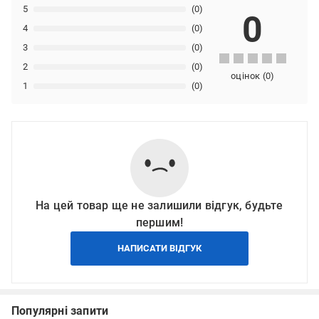
5
(0)
0
4
(0)
3
(0)
2
(0)
оцінок
(
0
)
1
(0)
На цей товар ще не залишили відгук, будьте
першим!
НАПИСАТИ ВІДГУК
Популярні запити