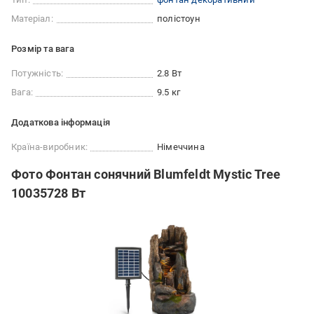
Матеріал:
полістоун
Розмір та вага
Потужність:
2.8 Вт
Вага:
9.5 кг
Додаткова інформація
Країна-виробник:
Німеччина
Фото Фонтан сонячний Blumfeldt Mystic Tree
10035728 Вт