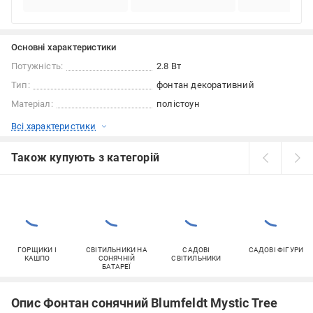
Основні характеристики
Потужність:
2.8 Вт
Тип:
фонтан декоративний
Матеріал:
полістоун
Всі характеристики
Також купують з категорій
ГОРЩИКИ І
СВІТИЛЬНИКИ НА
САДОВІ
САДОВІ ФІГУРИ
КАШПО
СОНЯЧНІЙ
СВІТИЛЬНИКИ
БАТАРЕЇ
Опис Фонтан сонячний Blumfeldt Mystic Tree