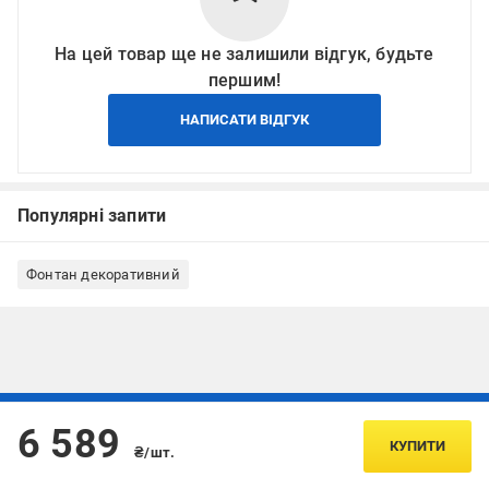
На цей товар ще не залишили відгук, будьте
першим!
НАПИСАТИ ВІДГУК
Популярні запити
Фонтан декоративний
Підписуйтесь, щоб дізнаватись першим про акції та пропозиції
6 589
КУПИТИ
₴/шт.
ПІДПИСАТИСЯ