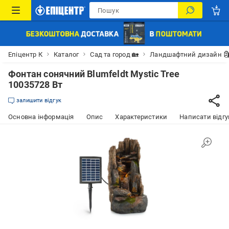
Епіцентр К
Каталог
Сад та город 🏡
Ландшафтний дизайн 
Фонтан сонячний Blumfeldt Mystic Tree
10035728 Вт
залишити відгук
Основна інформація
Опис
Характеристики
Написати відгу