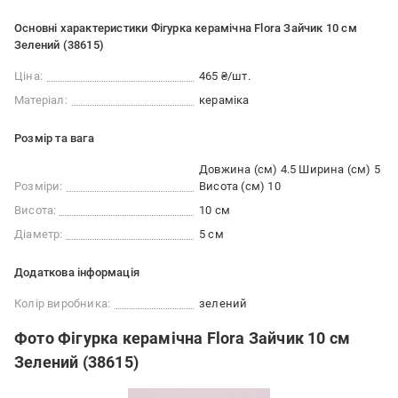
Основні характеристики Фігурка керамічна Flora Зайчик 10 см
Зелений (38615)
Ціна:
465 ₴/шт.
Матеріал:
кераміка
Розмір та вага
Довжина (см) 4.5 Ширина (см) 5
Розміри:
Висота (см) 10
Висота:
10 см
Діаметр:
5 см
Додаткова інформація
Колір виробника:
зелений
Фото Фігурка керамічна Flora Зайчик 10 см
Зелений (38615)