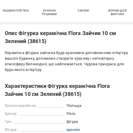
КОШИКИ ПЛЕТЕНІ
КУХОННІ
СВІЧКИ
ФОРМИ ДЛЯ
РУШНИКИ
ВИПІЧКИ
Опис Фігурка керамічна Flora Зайчик 10 см
Зелений (38615)
Керамічна фігурка зайчика буде красивим доповненням інтер'єру
вашого будинку, допоможе створити красиву і неповторну
атмосферу Великодня, що наближається. Чудова прикраса для
будь-якого інтер'єру.
Характеристики Фігурка керамічна Flora
Зайчик 10 см Зелений (38615)
Країна-виробник:
Польща
Бренд:
Flora
Тип:
фігура
Фігура:
кролик