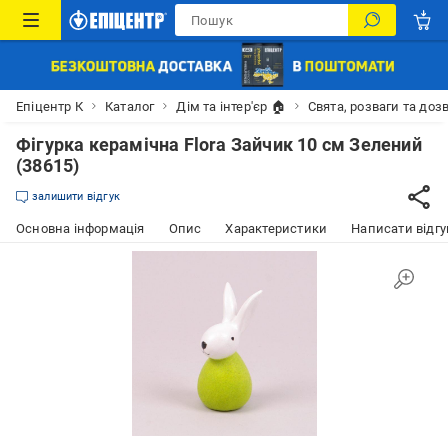
Епіцентр К
Каталог
Дім та інтер'єр 🏠
Свята, розваги та доз
Фігурка керамічна Flora Зайчик 10 см Зелений
(38615)
залишити відгук
Основна інформація
Опис
Характеристики
Написати відгу