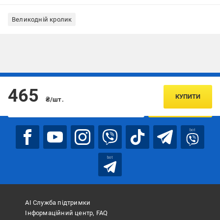
Великодній кролик
Підписуйтесь, щоб дізнаватись першим про акції та пропозиції
465
КУПИТИ
₴/шт.
ПІДПИСАТИСЯ
bot
bot
АІ Служба підтримки
Інформаційний центр, FAQ